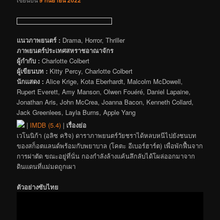
9 กันยายน 2022
แนวภาพยนตร์ :
Drama, Horror, Thriller
ภาพยนตร์ประเทศสหราชอาณาจักร
ผู้กำกับ :
Charlotte Colbert
ผู้เขียนบท :
Kitty Percy, Charlotte Colbert
นักแสดง :
Alice Krige, Kota Eberhardt, Malcolm McDowell,
Rupert Everett, Amy Manson, Olwen Fouéré, Daniel Lapaine,
Jonathan Aris, John McCrea, Joanna Bacon, Kenneth Collard,
Jack Greenlees, Layla Burns, Apple Yang
|
IMDB (5.4)
|
เรื่องย่อ
เวโนนิก้า (อลิซ คริจ) ดาราภาพยนตร์วัยชราได้หลบหนีไปยังชนบท
ของสก็อตแลนด์พร้อมกับพยาบาล (โคตะ อีเบอร์ฮาร์ต) เพื่อพักฟื้นจาก
การผ่าตัด ขณะอยู่ที่นั่น กองกำลังล้างแค้นลึกลับได้โผล่ออกมาจาก
ดินแดนที่แม่มดถูกเผา
ตัวอย่างซับไทย