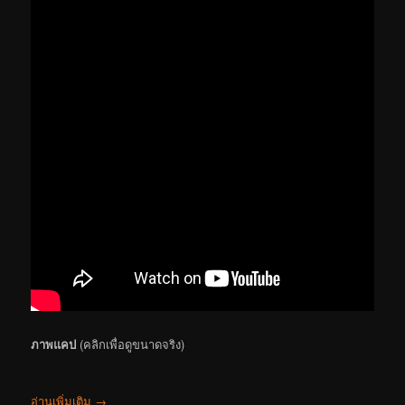
ภาพแคป
(คลิกเพื่อดูขนาดจริง)
อ่านเพิ่มเติม
→