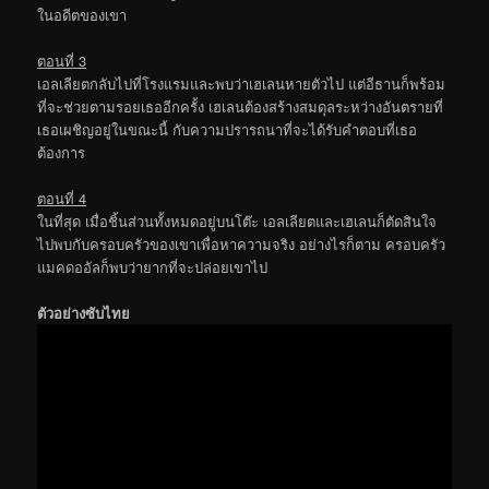
ในอดีตของเขา
ตอนที่ 3
เอลเลียตกลับไปที่โรงแรมและพบว่าเฮเลนหายตัวไป แต่อีธานก็พร้อม
ที่จะช่วยตามรอยเธออีกครั้ง เฮเลนต้องสร้างสมดุลระหว่างอันตรายที่
เธอเผชิญอยู่ในขณะนี้ กับความปรารถนาที่จะได้รับคำตอบที่เธอ
ต้องการ
ตอนที่ 4
ในที่สุด เมื่อชิ้นส่วนทั้งหมดอยู่บนโต๊ะ เอลเลียตและเฮเลนก็ตัดสินใจ
ไปพบกับครอบครัวของเขาเพื่อหาความจริง อย่างไรก็ตาม ครอบครัว
แมคดออัลก็พบว่ายากที่จะปล่อยเขาไป
ตัวอย่างซับไทย