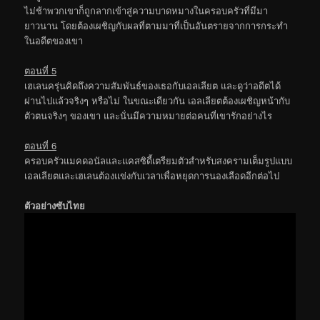
ไม่ช้าพวกเขาก็ถูกลากเข้าสู่ความบาดหมางในครอบครัวที่มีมา
ยาวนาน โดยต้องเผชิญกับผลที่ตามมาที่เป็นอันตรายจากการกระทำ
ในอดีตของเขา
ตอนที่ 5
เฮเลนครุ่นคิดถึงความสัมพันธ์ของเธอกับเอลเลียต และดูว่าอดีตได้
ผ่านไปแล้วจริงๆ หรือไม่ ในขณะเดียวกัน เอลเลียตต้องเผชิญหน้ากับ
ตัวตนจริงๆ ของเขา และนั่นมีความหมายต่อคนที่เขารักอย่างไร
ตอนที่ 6
ครอบครัวแมคดอนัลและแคสซิดี้เตรียมตัวสำหรับสงครามเต็มรูปแบบ
เอลเลียตและเฮเลนต้องแข่งกับเวลาเพื่อหยุดการนองเลือดอีกต่อไป
ตัวอย่างซับไทย