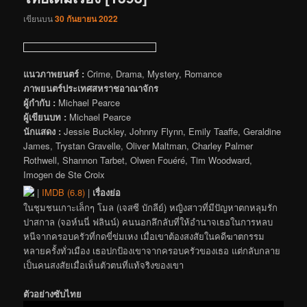
เขียนบน
30 กันยายน 2022
แนวภาพยนตร์ :
Crime, Drama, Mystery, Romance
ภาพยนตร์ประเทศสหราชอาณาจักร
ผู้กำกับ :
Michael Pearce
ผู้เขียนบท :
Michael Pearce
นักแสดง :
Jessie Buckley, Johnny Flynn, Emily Taaffe, Geraldine
James, Trystan Gravelle, Oliver Maltman, Charley Palmer
Rothwell, Shannon Tarbet, Olwen Fouéré, Tim Woodward,
Imogen de Ste Croix
|
IMDB (6.8)
|
เรื่องย่อ
ในชุมชนเกาะเล็กๆ โมล (เจสซี บักลีย์) หญิงสาวที่มีปัญหาตกหลุมรัก
ปาสกาล (จอห์นนี่ ฟลินน์) คนนอกลึกลับที่ให้อำนาจเธอในการหลบ
หนีจากครอบครัวที่กดขี่ข่มเหง เมื่อเขาต้องสงสัยในคดีฆาตกรรม
หลายครั้งทั่วเมือง เธอปกป้องเขาจากครอบครัวของเธอ แต่กลับกลาย
เป็นคนสงสัยเมื่อเห็นตัวตนที่แท้จริงของเขา
ตัวอย่างซับไทย