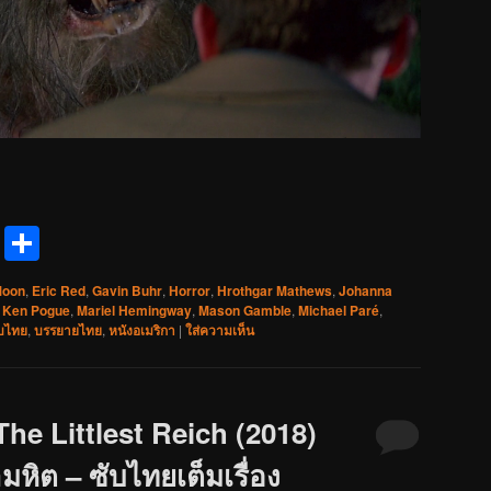
reads
Messenger
Share
Moon
,
Eric Red
,
Gavin Buhr
,
Horror
,
Hrothgar Mathews
,
Johanna
,
Ken Pogue
,
Mariel Hemingway
,
Mason Gamble
,
Michael Paré
,
ับไทย
,
บรรยายไทย
,
หนังอเมริกา
|
ใส่ความเห็น
he Littlest Reich (2018)
หิต – ซับไทยเต็มเรื่อง