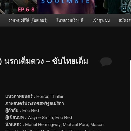
รวมหนังซีรีส์ (โปสเตอร์)
โปรแกรมเร็วๆ นี้
เข้าสู่ระบบ
สมัครส
 นรกเต็มดวง – ซับไทยเต็ม
แนวภาพยนตร์ :
Horror, Thriller
ภาพยนตร์ประเทศสหรัฐอเมริกา
ผู้กำกับ :
Eric Red
ผู้เขียนบท :
Wayne Smith, Eric Red
นักแสดง :
Mariel Hemingway, Michael Paré, Mason