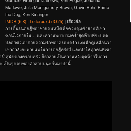
Gamble, Hrothgar Mathews, Ken Pogue, Johanna
Marlowe, Julia Montgomery Brown, Gavin Buhr, Primo
the Dog, Ken Kirzinger
IMDB (5.8)
|
Letterboxd (3.0/5)
|
เรื่องย่อ
การดิ้นรนต่อสู้ของชายคนหนึ่งเพื่อควบคุมคำสาปที่เขา
ซ่อนไว้ภายใน… และความพยายามครั้งสุดท้ายที่จะปลด
ปล่อยตัวเองด้วยความรักของครอบครัว แต่เมื่อดูเหมือนว่า
เขากำลังจะพ่ายแพ้ในการต่อสู้ครั้งนี้ และทำให้ทุกคนที่เขา
‘ธอร์’ สุนัขของครอบครัว จึงกลายเป็นความหวังสุดท้ายในการ
ะเป็นจุดจบของคำสาปมนุษย์หมาป่านี้