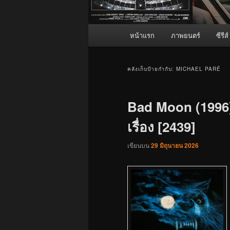
เมนู
หน้าแรก
ภาพยนตร์
ซีรีส์
หลัก
คลังเก็บป้ายกำกับ:
MICHAEL PARÉ
Bad Moon (1996)
เรื่อง [2439]
เขียนบน
29 มิถุนายน 2026