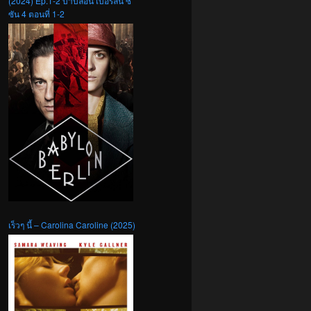
(2024) Ep.1-2 บาบิลอน เบอร์ลิน ซี
ซัน 4 ตอนที่ 1-2
เร็วๆ นี้ – Carolina Caroline (2025)