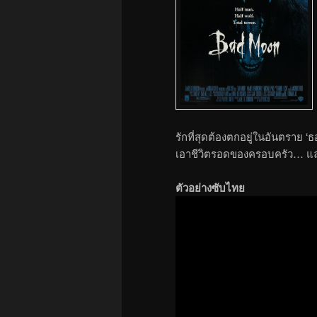
รักที่สุดต้องตกอยู่ในอันตราย 
เอาชีวิตรอดของครอบครัว… แล
ตัวอย่างซับไทย