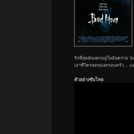
รักที่สุดต้องตกอยู่ในอันตราย 
เอาชีวิตรอดของครอบครัว… แล
ตัวอย่างซับไทย