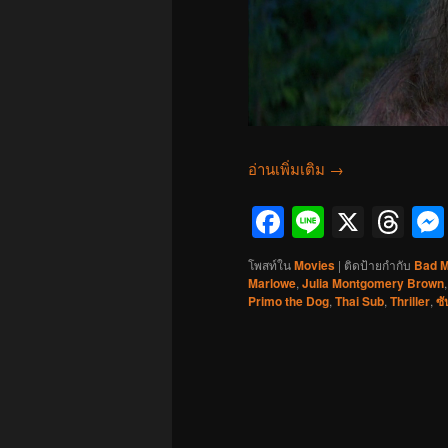
อ่านเพิ่มเติม
→
Facebook
Line
X
Th
โพสท์ใน
Movies
|
ติดป้ายกำกับ
Bad 
Marlowe
,
Julia Montgomery Brown
Primo the Dog
,
Thai Sub
,
Thriller
,
ซ