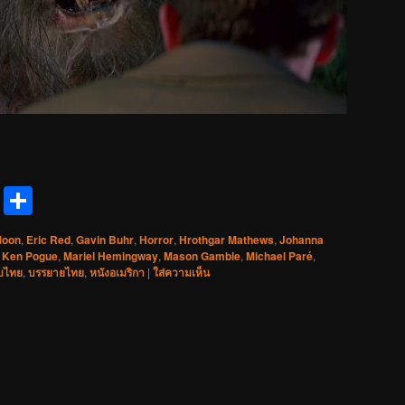
reads
Messenger
Share
Moon
,
Eric Red
,
Gavin Buhr
,
Horror
,
Hrothgar Mathews
,
Johanna
,
Ken Pogue
,
Mariel Hemingway
,
Mason Gamble
,
Michael Paré
,
ับไทย
,
บรรยายไทย
,
หนังอเมริกา
|
ใส่ความเห็น