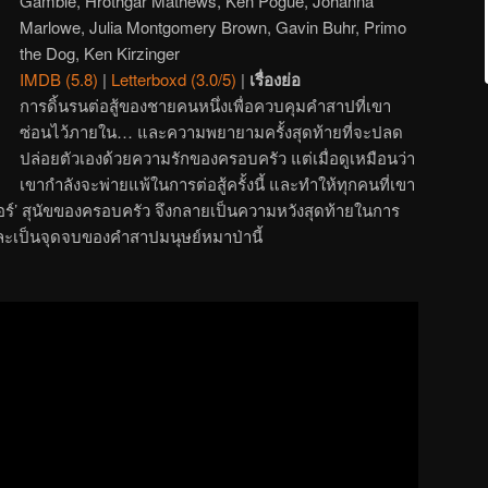
Gamble, Hrothgar Mathews, Ken Pogue, Johanna
Marlowe, Julia Montgomery Brown, Gavin Buhr, Primo
the Dog, Ken Kirzinger
IMDB (5.8)
|
Letterboxd (3.0/5)
|
เรื่องย่อ
การดิ้นรนต่อสู้ของชายคนหนึ่งเพื่อควบคุมคำสาปที่เขา
ซ่อนไว้ภายใน… และความพยายามครั้งสุดท้ายที่จะปลด
ปล่อยตัวเองด้วยความรักของครอบครัว แต่เมื่อดูเหมือนว่า
เขากำลังจะพ่ายแพ้ในการต่อสู้ครั้งนี้ และทำให้ทุกคนที่เขา
‘ธอร์’ สุนัขของครอบครัว จึงกลายเป็นความหวังสุดท้ายในการ
ะเป็นจุดจบของคำสาปมนุษย์หมาป่านี้