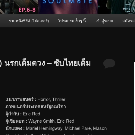
รวมหนังซีรีส์ (โปสเตอร์)
โปรแกรมเร็วๆ นี้
เข้าสู่ระบบ
สมัครส
 นรกเต็มดวง – ซับไทยเต็ม
แนวภาพยนตร์ :
Horror, Thriller
ภาพยนตร์ประเทศสหรัฐอเมริกา
ผู้กำกับ :
Eric Red
ผู้เขียนบท :
Wayne Smith, Eric Red
นักแสดง :
Mariel Hemingway, Michael Paré, Mason