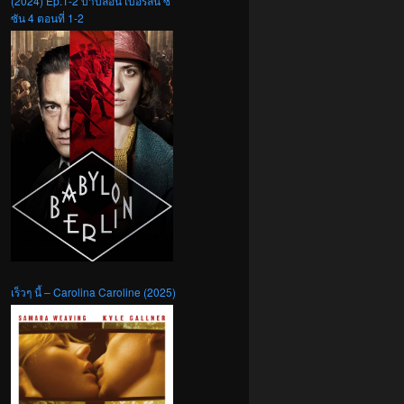
(2024) Ep.1-2 บาบิลอน เบอร์ลิน ซี
ซัน 4 ตอนที่ 1-2
เร็วๆ นี้ – Carolina Caroline (2025)