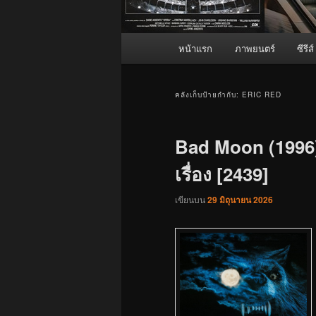
เมนู
หน้าแรก
ภาพยนตร์
ซีรีส์
หลัก
คลังเก็บป้ายกำกับ:
ERIC RED
Bad Moon (1996)
เรื่อง [2439]
เขียนบน
29 มิถุนายน 2026