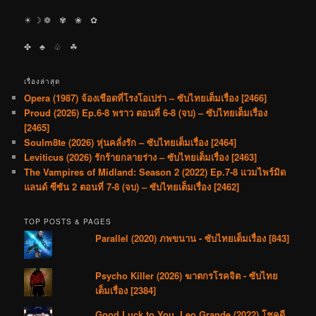
☀︎ ☽ ❁ ✾ ❀ ✿
✤ ♣︎ ♧ ☘︎
เรื่องล่าสุด
Opera (1987) จ้องเชือดที่โรงโอเปร่า – ซับไทยเต็มเรื่อง [2466]
Proud (2026) Ep.6-8 พราว ตอนที่ 6-8 (จบ) – ซับไทยเต็มเรื่อง
[2465]
Soulm8te (2026) หุ่นคลั่งรัก – ซับไทยเต็มเรื่อง [2464]
Leviticus (2026) รักร้ายกลายร่าง – ซับไทยเต็มเรื่อง [2463]
The Vampires of Midland: Season 2 (2022) Ep.7-8 แวมไพร์มิด
แลนด์ ซีซัน 2 ตอนที่ 7-8 (จบ) – ซับไทยเต็มเรื่อง [2462]
TOP POSTS & PAGES
Parallel (2020) ภพขนาน - ซับไทยเต็มเรื่อง [843]
Psycho Killer (2026) ฆาตกรโรคจิต - ซับไทย
เต็มเรื่อง [2384]
Good Luck to You, Leo Grande (2022) โชคดี