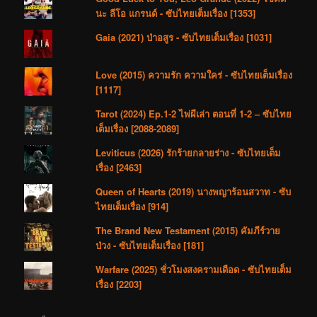
นะ ลีโอ แกรนด์ - ซับไทยเต็มเรื่อง [1353]
Gaia (2021) ป่าอสูร - ซับไทยเต็มเรื่อง [1031]
Love (2015) ความรัก ความใคร่ - ซับไทยเต็มเรื่อง
[1117]
Tarot (2024) Ep.1-2 ไพ่ผีเล่า ตอนที่ 1-2 – ซับไทย
เต็มเรื่อง [2088-2089]
Leviticus (2026) รักร้ายกลายร่าง - ซับไทยเต็ม
เรื่อง [2463]
Queen of Hearts (2019) นางพญาร้อนสวาท - ซับ
ไทยเต็มเรื่อง [914]
The Brand New Testament (2015) คัมภีร์วาย
ป่วง - ซับไทยเต็มเรื่อง [181]
Warfare (2025) ชั่วโมงสงครามเดือด - ซับไทยเต็ม
เรื่อง [2203]