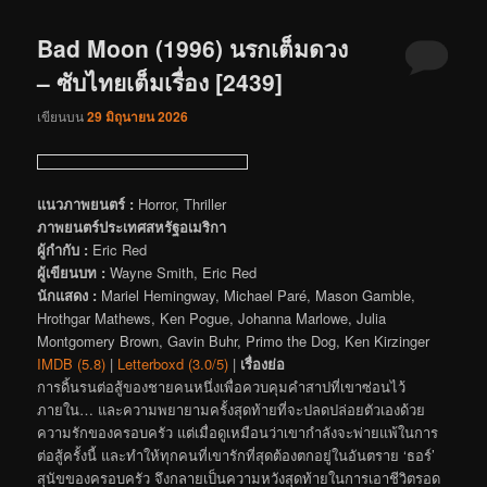
Bad Moon (1996) นรกเต็มดวง
– ซับไทยเต็มเรื่อง [2439]
เขียนบน
29 มิถุนายน 2026
แนวภาพยนตร์ :
Horror, Thriller
ภาพยนตร์ประเทศสหรัฐอเมริกา
ผู้กำกับ :
Eric Red
ผู้เขียนบท :
Wayne Smith, Eric Red
นักแสดง :
Mariel Hemingway, Michael Paré, Mason Gamble,
Hrothgar Mathews, Ken Pogue, Johanna Marlowe, Julia
Montgomery Brown, Gavin Buhr, Primo the Dog, Ken Kirzinger
IMDB (5.8)
|
Letterboxd (3.0/5)
|
เรื่องย่อ
การดิ้นรนต่อสู้ของชายคนหนึ่งเพื่อควบคุมคำสาปที่เขาซ่อนไว้
ภายใน… และความพยายามครั้งสุดท้ายที่จะปลดปล่อยตัวเองด้วย
ความรักของครอบครัว แต่เมื่อดูเหมือนว่าเขากำลังจะพ่ายแพ้ในการ
ต่อสู้ครั้งนี้ และทำให้ทุกคนที่เขารักที่สุดต้องตกอยู่ในอันตราย ‘ธอร์’
สุนัขของครอบครัว จึงกลายเป็นความหวังสุดท้ายในการเอาชีวิตรอด