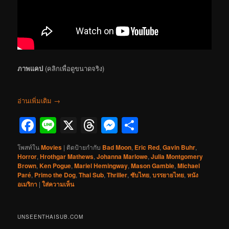
ภาพแคป
(คลิกเพื่อดูขนาดจริง)
อ่านเพิ่มเติม
→
Facebook
Line
X
Threads
Messenger
Share
โพสท์ใน
Movies
|
ติดป้ายกำกับ
Bad Moon
,
Eric Red
,
Gavin Buhr
,
Horror
,
Hrothgar Mathews
,
Johanna Marlowe
,
Julia Montgomery
Brown
,
Ken Pogue
,
Mariel Hemingway
,
Mason Gamble
,
Michael
Paré
,
Primo the Dog
,
Thai Sub
,
Thriller
,
ซับไทย
,
บรรยายไทย
,
หนัง
อเมริกา
|
ใส่ความเห็น
UNSEENTHAISUB.COM