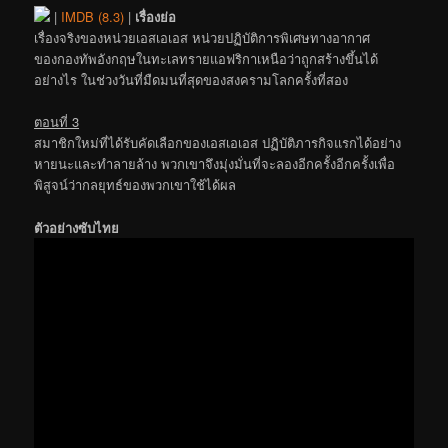
|
IMDB (8.3)
|
เรื่องย่อ
เรื่องจริงของหน่วยเอสเอเอส หน่วยปฏิบัติการพิเศษทางอากาศ
ของกองทัพอังกฤษในทะเลทรายแอฟริกาเหนือว่าถูกสร้างขึ้นได้
อย่างไร ในช่วงวันที่มืดมนที่สุดของสงครามโลกครั้งที่สอง
ตอนที่ 3
สมาชิกใหม่ที่ได้รับคัดเลือกของเอสเอเอส ปฏิบัติภารกิจแรกได้อย่าง
หายนะและทำลายล้าง พวกเขาจึงมุ่งมั่นที่จะลองอีกครั้งอีกครั้งเพื่อ
พิสูจน์ว่ากลยุทธ์ของพวกเขาใช้ได้ผล
ตัวอย่างซับไทย