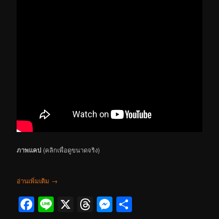
ภาพแคป
(คลิกเพื่อดูขนาดจริง)
อ่านเพิ่มเติม
→
Facebook
Line
X
Threads
Messenger
Share