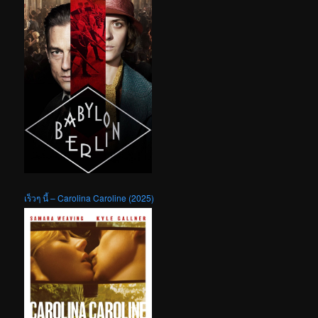
เร็วๆ นี้ – Carolina Caroline (2025)