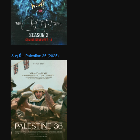
เร็วๆ นี้ – Palestine 36 (2025)