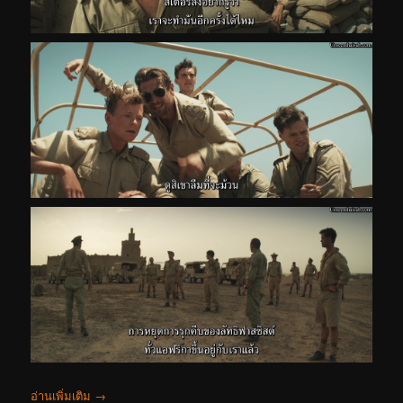
อ่านเพิ่มเติม
→