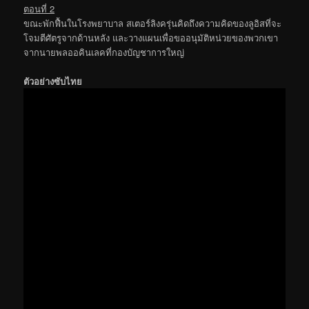
ตอนที่ 2
ขณะพักฟื้นในโรงพยาบาล สเตอร์ลิงครุ่นคิดถึงความคิดของลูอิสที่จะ
โจมตีศัตรูจากด้านหลัง และวางแผนเพื่อขออนุมัติหน่วยของพวกเขา
จากนายพลออคินเลคที่กองบัญชาการใหญ่
ตัวอย่างซับไทย