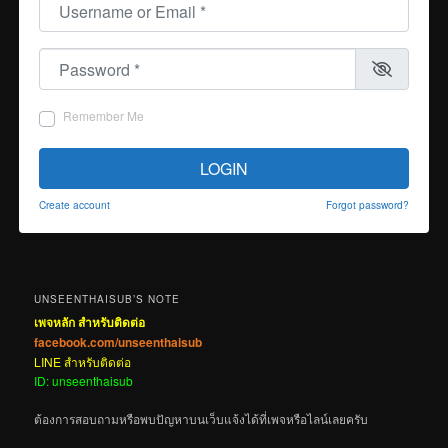
Password
*
Remember Me
LOGIN
Create account
Forgot password?
UNSEENTHAISUB’S NOTE
เพจหลัก สำหรับติดต่อ
facebook.com/unseenthaisub
LINE สำหรับติดต่อ
ID: unseenthaisub
ต้องการสอบถามหรือพบปัญหาบนเว็บแจ้งได้ที่เพจหรือไลน์เลยครับ