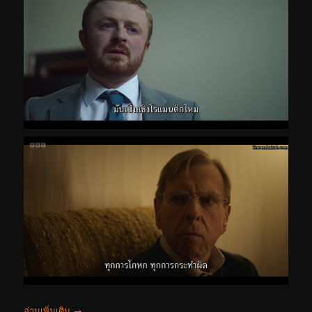
อ่านเพิ่มเติม
→