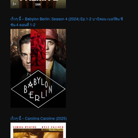
เร็วๆ นี้ – Babylon Berlin: Season 4 (2024) Ep.1-2 บาบิลอน เบอร์ลิน ซี
ซัน 4 ตอนที่ 1-2
เร็วๆ นี้ – Carolina Caroline (2025)