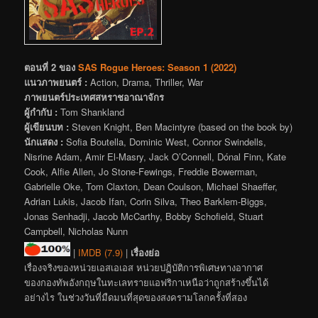
ตอนที่ 2 ของ
SAS Rogue Heroes: Season 1 (2022)
แนวภาพยนตร์ :
Action, Drama, Thriller, War
ภาพยนตร์ประเทศสหราชอาณาจักร
ผู้กำกับ :
Tom Shankland
ผู้เขียนบท :
Steven Knight, Ben Macintyre (based on the book by)
นักแสดง :
Sofia Boutella, Dominic West, Connor Swindells,
Nisrine Adam, Amir El-Masry, Jack O’Connell, Dónal Finn, Kate
Cook, Alfie Allen, Jo Stone-Fewings, Freddie Bowerman,
Gabrielle Oke, Tom Claxton, Dean Coulson, Michael Shaeffer,
Adrian Lukis, Jacob Ifan, Corin Silva, Theo Barklem-Biggs,
Jonas Senhadji, Jacob McCarthy, Bobby Schofield, Stuart
Campbell, Nicholas Nunn
|
IMDB (7.9)
|
เรื่องย่อ
เรื่องจริงของหน่วยเอสเอเอส หน่วยปฏิบัติการพิเศษทางอากาศ
ของกองทัพอังกฤษในทะเลทรายแอฟริกาเหนือว่าถูกสร้างขึ้นได้
อย่างไร ในช่วงวันที่มืดมนที่สุดของสงครามโลกครั้งที่สอง