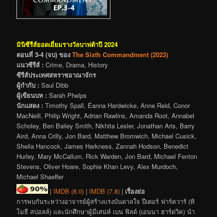
มินิซีรีส์ยอดเยี่ยมรางวัลบาฟต้าปี 2024
ตอนที่ 3-4 (จบ) ของ
The Sixth Commandment (2023)
แนวซีรีส์ :
Crime, Drama, History
ซีรีส์ประเทศสหราชอาณาจักร
ผู้กำกับ :
Saul Dibb
ผู้เขียนบท :
Sarah Phelps
นักแสดง :
Timothy Spall, Éanna Hardwicke, Anne Reid, Conor
MacNeill, Philip Wright, Adrian Rawlins, Amanda Root, Annabel
Scholey, Ben Bailey Smith, Nikhita Lesler, Jonathan Aris, Barry
Aird, Anna Crilly, Jon Bard, Matthew Bromwich, Michael Cusick,
Sheila Hancock, James Harkness, Zannah Hodson, Benedict
Hurley, Mary McCallum, Rick Warden, Jon Bard, Michael Fenton
Stevens, Oliver Hoare, Sophie Khan Levy, Alex Murdoch,
Michael Shaeffer
|
IMDB (8.0)
|
IMDB (7.8)
|
เรื่องย่อ
การพบกันระหว่างอาจารย์ผู้สร้างแรงบันดาลใจ ปีเตอร์ ฟาร์ควาร์ (ทิ
โมธี สปอลล์) และนักศึกษาผู้มีเสน่ห์ เบน ฟิลด์ (เอนนา ฮาร์ดวิค) นำ