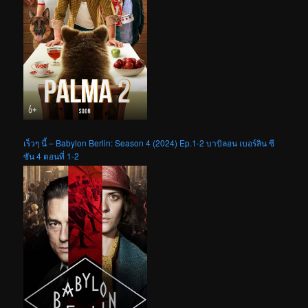
เร็วๆ นี้ – Babylon Berlin: Season 4 (2024) Ep.1-2 บาบิลอน เบอร์ลิน ซี
ซัน 4 ตอนที่ 1-2