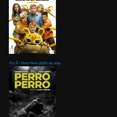
เร็วๆ นี้ – Perro Perro (2025) หมาหนุ่ม