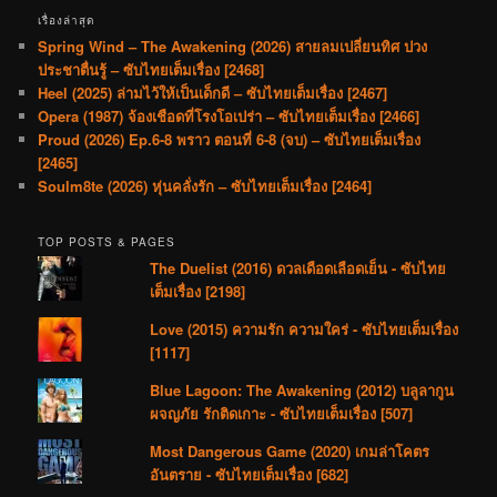
เรื่องล่าสุด
Spring Wind – The Awakening (2026) สายลมเปลี่ยนทิศ ปวง
ประชาตื่นรู้ – ซับไทยเต็มเรื่อง [2468]
Heel (2025) ล่ามไว้ให้เป็นเด็กดี – ซับไทยเต็มเรื่อง [2467]
Opera (1987) จ้องเชือดที่โรงโอเปร่า – ซับไทยเต็มเรื่อง [2466]
Proud (2026) Ep.6-8 พราว ตอนที่ 6-8 (จบ) – ซับไทยเต็มเรื่อง
[2465]
Soulm8te (2026) หุ่นคลั่งรัก – ซับไทยเต็มเรื่อง [2464]
TOP POSTS & PAGES
The Duelist (2016) ดวลเดือดเลือดเย็น - ซับไทย
เต็มเรื่อง [2198]
Love (2015) ความรัก ความใคร่ - ซับไทยเต็มเรื่อง
[1117]
Blue Lagoon: The Awakening (2012) บลูลากูน
ผจญภัย รักติดเกาะ - ซับไทยเต็มเรื่อง [507]
Most Dangerous Game (2020) เกมล่าโคตร
อันตราย - ซับไทยเต็มเรื่อง [682]