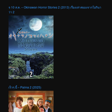
จ 10 ส.ค. – Okinawan Horror Stories 2 (2013) เรื่องเล่าสยองจากโอกินา
ว่า 2
เร็วๆ นี้ – Palma 2 (2025)