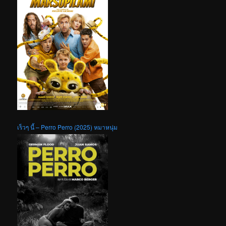
เร็วๆ นี้ – Perro Perro (2025) หมาหนุ่ม