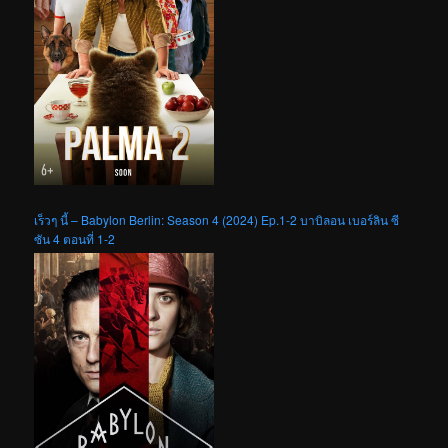
เร็วๆ นี้ – Babylon Berlin: Season 4 (2024) Ep.1-2 บาบิลอน เบอร์ลิน ซี
ซัน 4 ตอนที่ 1-2