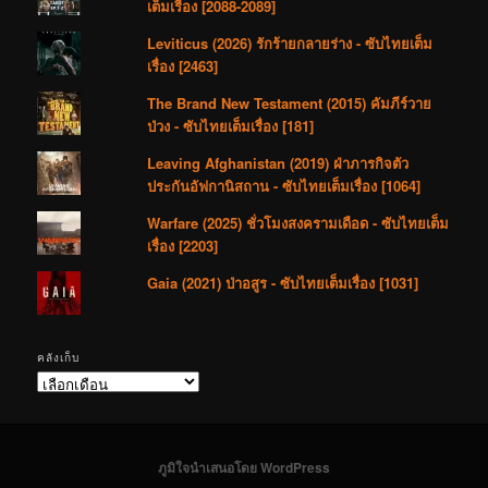
เต็มเรื่อง [2088-2089]
Leviticus (2026) รักร้ายกลายร่าง - ซับไทยเต็ม
เรื่อง [2463]
The Brand New Testament (2015) คัมภีร์วาย
ป่วง - ซับไทยเต็มเรื่อง [181]
Leaving Afghanistan (2019) ฝ่าภารกิจตัว
ประกันอัฟกานิสถาน - ซับไทยเต็มเรื่อง [1064]
Warfare (2025) ชั่วโมงสงครามเดือด - ซับไทยเต็ม
เรื่อง [2203]
Gaia (2021) ป่าอสูร - ซับไทยเต็มเรื่อง [1031]
คลังเก็บ
คลัง
เก็บ
ภูมิใจนำเสนอโดย WordPress