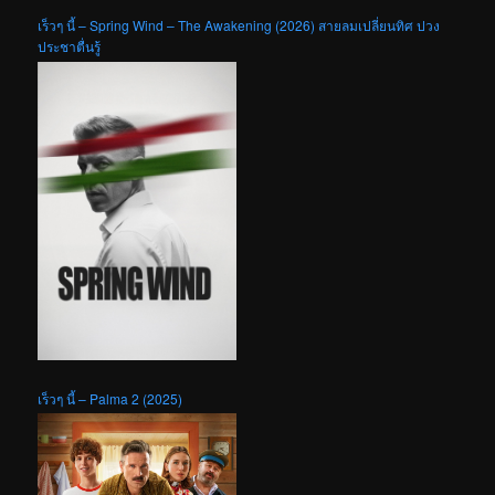
เร็วๆ นี้ – Spring Wind – The Awakening (2026) สายลมเปลี่ยนทิศ ปวง
ประชาตื่นรู้
เร็วๆ นี้ – Palma 2 (2025)