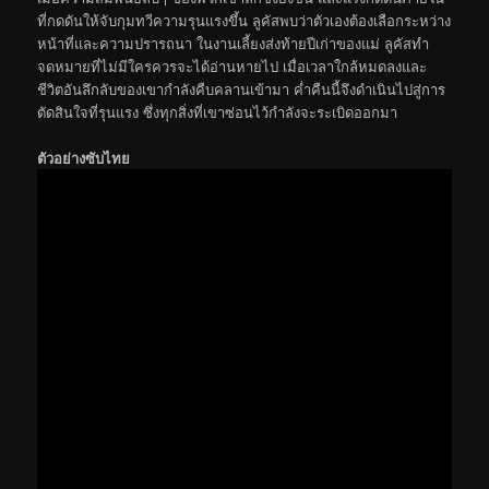
ที่กดดันให้จับกุมทวีความรุนแรงขึ้น ลูคัสพบว่าตัวเองต้องเลือกระหว่าง
หน้าที่และความปรารถนา ในงานเลี้ยงส่งท้ายปีเก่าของแม่ ลูคัสทำ
จดหมายที่ไม่มีใครควรจะได้อ่านหายไป เมื่อเวลาใกล้หมดลงและ
ชีวิตอันลึกลับของเขากำลังคืบคลานเข้ามา ค่ำคืนนี้จึงดำเนินไปสู่การ
ตัดสินใจที่รุนแรง ซึ่งทุกสิ่งที่เขาซ่อนไว้กำลังจะระเบิดออกมา
ตัวอย่างซับไทย