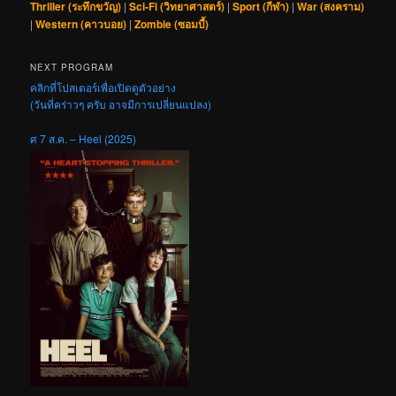
Thriller (ระทึกขวัญ)
|
Sci-Fi (วิทยาศาสตร์)
|
Sport (กีฬา)
|
War (สงคราม)
|
Western (คาวบอย)
|
Zombie (ซอมบี้)
NEXT PROGRAM
คลิกที่โปสเตอร์เพื่อเปิดดูตัวอย่าง
(วันที่คร่าวๆ ครับ อาจมีการเปลี่ยนแปลง)
ศ 7 ส.ค. – Heel (2025)