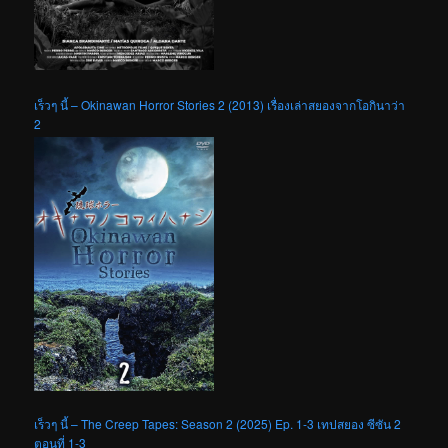
เร็วๆ นี้ – Okinawan Horror Stories 2 (2013) เรื่องเล่าสยองจากโอกินาว่า
2
เร็วๆ นี้ – The Creep Tapes: Season 2 (2025) Ep. 1-3 เทปสยอง ซีซัน 2
ตอนที่ 1-3