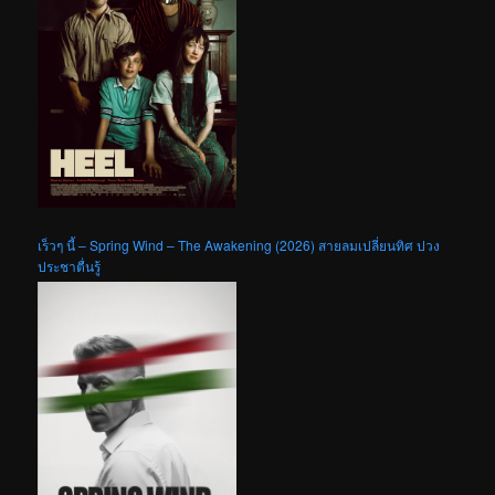
เร็วๆ นี้ – Spring Wind – The Awakening (2026) สายลมเปลี่ยนทิศ ปวง
ประชาตื่นรู้