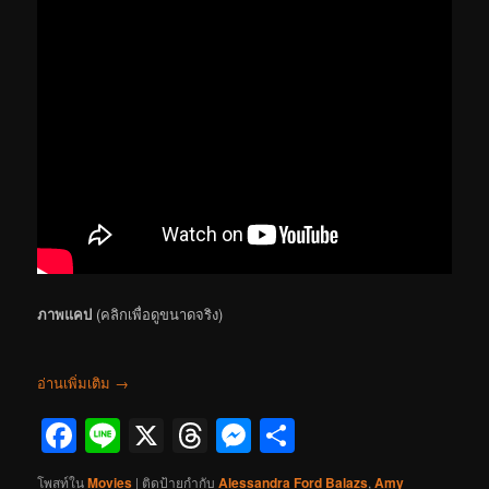
ภาพแคป
(คลิกเพื่อดูขนาดจริง)
อ่านเพิ่มเติม
→
Facebook
Line
X
Threads
Messenger
Share
โพสท์ใน
Movies
|
ติดป้ายกำกับ
Alessandra Ford Balazs
,
Amy