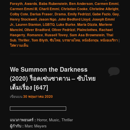
Forsyth
,
Awards
,
Babs Rubenstein
,
Ben Anderson
,
Carmen Emmi
,
Carmen Emmi III
,
Charli Emmi
,
Christian Cooke
,
Christine Albright
,
Colby Cote
,
Darius Fraser
,
Drama
,
Emily Fedrizzi
,
Gabe Fazio
,
Gay
,
Henry Stockwell
,
Jason Ngo
,
John Bedford Lloyd
,
Joseph Emmi
Jr.
,
Lauren Stanton
,
LGBTQ
,
Luke Burke
,
Maria Dizzia
,
Marlene
Mancini
,
Oliver Bradford
,
Oliver Fedrizzi
,
Plainclothes
,
Rachael
Haegerty
,
Romance
,
Russell Tovey
,
Sam Asa Brownstein
,
Thai
Sub
,
Thriller
,
Tom Blyth
,
ซับไทย
,
บรรยายไทย
,
หนังอังกฤษ
,
หนังอเมริกา
|
ใส่ความเห็น
We Summon the Darkness
(2020) ร็อคเซ่นซาตาน – ซับไทย
เต็มเรื่อง [647]
เขียนบน
30 พฤษภาคม 2020
แนวภาพยนตร์ :
Horror, Music, Thriller
ผู้กำกับ :
Marc Meyers