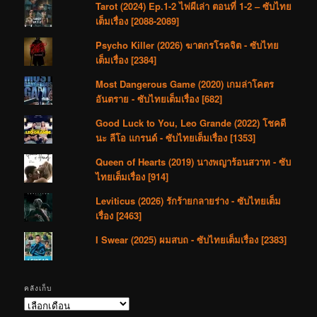
Tarot (2024) Ep.1-2 ไพ่ผีเล่า ตอนที่ 1-2 – ซับไทย
เต็มเรื่อง [2088-2089]
Psycho Killer (2026) ฆาตกรโรคจิต - ซับไทย
เต็มเรื่อง [2384]
Most Dangerous Game (2020) เกมล่าโคตร
อันตราย - ซับไทยเต็มเรื่อง [682]
Good Luck to You, Leo Grande (2022) โชคดี
นะ ลีโอ แกรนด์ - ซับไทยเต็มเรื่อง [1353]
Queen of Hearts (2019) นางพญาร้อนสวาท - ซับ
ไทยเต็มเรื่อง [914]
Leviticus (2026) รักร้ายกลายร่าง - ซับไทยเต็ม
เรื่อง [2463]
I Swear (2025) ผมสบถ - ซับไทยเต็มเรื่อง [2383]
คลังเก็บ
คลัง
เก็บ