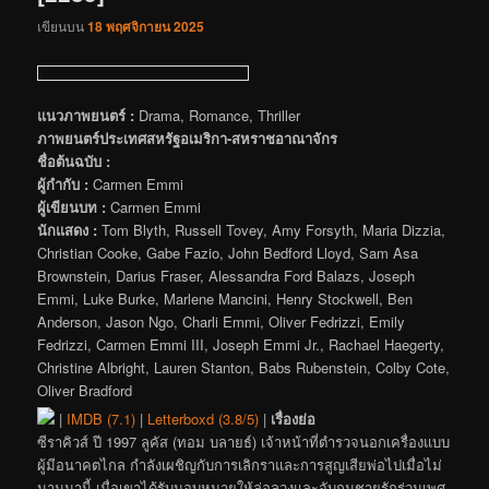
เขียนบน
18 พฤศจิกายน 2025
แนวภาพยนตร์ :
Drama, Romance, Thriller
ภาพยนตร์ประเทศสหรัฐอเมริกา-สหราชอาณาจักร
ชื่อต้นฉบับ :
ผู้กำกับ :
Carmen Emmi
ผู้เขียนบท :
Carmen Emmi
นักแสดง :
Tom Blyth, Russell Tovey, Amy Forsyth, Maria Dizzia,
Christian Cooke, Gabe Fazio, John Bedford Lloyd, Sam Asa
Brownstein, Darius Fraser, Alessandra Ford Balazs, Joseph
Emmi, Luke Burke, Marlene Mancini, Henry Stockwell, Ben
Anderson, Jason Ngo, Charli Emmi, Oliver Fedrizzi, Emily
Fedrizzi, Carmen Emmi III, Joseph Emmi Jr., Rachael Haegerty,
Christine Albright, Lauren Stanton, Babs Rubenstein, Colby Cote,
Oliver Bradford
|
IMDB (7.1)
|
Letterboxd (3.8/5)
|
เรื่องย่อ
ซีราคิวส์ ปี 1997 ลูคัส (ทอม บลายธ์) เจ้าหน้าที่ตำรวจนอกเครื่องแบบ
ผู้มีอนาคตไกล กำลังเผชิญกับการเลิกราและการสูญเสียพ่อไปเมื่อไม่
นานมานี้ เมื่อเขาได้รับมอบหมายให้ล่อลวงและจับกุมชายรักร่วมเพศ