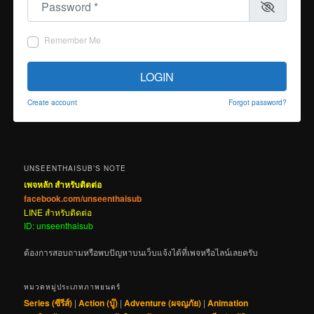
Remember Me
LOGIN
Create account
Forgot password?
UNSEENTHAISUB’S NOTE
เพจหลัก สำหรับติดต่อ
facebook.com/unseenthaisub
LINE สำหรับติดต่อ
ID: unseenthaisub
ต้องการสอบถามหรือพบปัญหาบนเว็บแจ้งได้ที่เพจหรือไลน์เลยครับ
หมวดหมู่ประเภทภาพยนตร์
Series (ซีรีส์)
|
Action (บู๊)
|
Adventure (ผจญภัย)
|
Animation