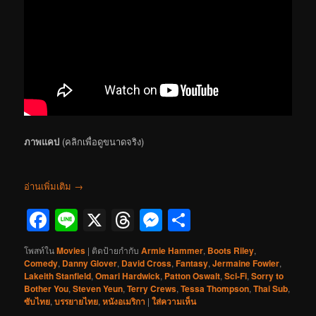
ภาพแคป
(คลิกเพื่อดูขนาดจริง)
อ่านเพิ่มเติม
→
Facebook
Line
X
Threads
Messenger
Share
โพสท์ใน
Movies
|
ติดป้ายกำกับ
Armie Hammer
,
Boots Riley
,
Comedy
,
Danny Glover
,
David Cross
,
Fantasy
,
Jermaine Fowler
,
Lakeith Stanfield
,
Omari Hardwick
,
Patton Oswalt
,
Sci-Fi
,
Sorry to
Bother You
,
Steven Yeun
,
Terry Crews
,
Tessa Thompson
,
Thai Sub
,
ซับไทย
,
บรรยายไทย
,
หนังอเมริกา
|
ใส่ความเห็น