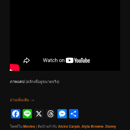
ภาพแคป
(คลิกเพื่อดูขนาดจริง)
อ่านเพิ่มเติม
→
Facebook
Line
X
Threads
Messenger
Share
โพสท์ใน
Movies
|
ติดป้ายกำกับ
Alcira Carpio
,
Alyla Browne
,
Danny