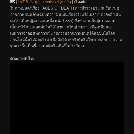
|
IMDB (6.0)
|
Letterboxd (3.0/5)
|
เรื่องย่อ
ในภาพยนตร์เรื่อง FACES OF DEATH การสำรวจประเด็นร้อนระอุ
จากภาพยนตร์ต้นฉบับที่ว่า “มันเป็นเรื่องจริงหรือเปล่า?” ยังคงดำเนิน
ต่อไป เมื่อหญิงสาวคนหนึ่ง (เฟอร์เรรา) ซึ่งทำงานเป็นผู้ตรวจสอบ
เนื้อหาให้กับแพลตฟอร์มวิดีโอขนาดใหญ่ พบว่าสิ่งที่ดูเหมือนจะ
เป็นการจำลองเหตุการณ์ฆาตกรรมจากภาพยนตร์ต้นฉบับในโลก
ออนไลน์นั้นไม่มีอะไรน่าเชื่อถือได้ เธอจึงตัดสินใจตรวจสอบว่าความ
รุนแรงนั้นเป็นเรื่องสมมติหรือเกิดขึ้นจริงกันแน่
ตัวอย่างซับไทย