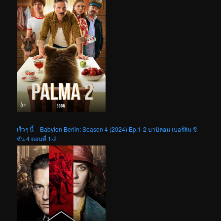
เร็วๆ นี้ – Babylon Berlin: Season 4 (2024) Ep.1-2 บาบิลอน เบอร์ลิน ซี
ซัน 4 ตอนที่ 1-2