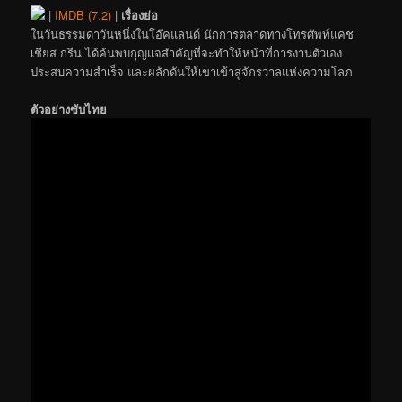
|
IMDB (7.2)
|
เรื่องย่อ
ในวันธรรมดาวันหนึ่งในโอ๊คแลนด์ นักการตลาดทางโทรศัพท์แคช
เชียส กรีน ได้ค้นพบกุญแจสำคัญที่จะทำให้หน้าที่การงานตัวเอง
ประสบความสำเร็จ และผลักดันให้เขาเข้าสู่จักรวาลแห่งความโลภ
ตัวอย่างซับไทย