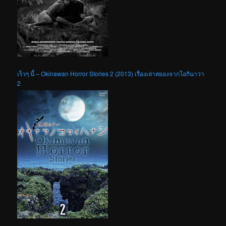
เร็วๆ นี้ – Okinawan Horror Stories 2 (2013) เรื่องเล่าสยองจากโอกินาว่า
2