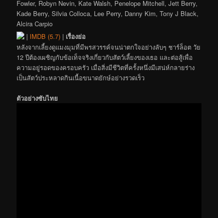
Fowler, Robyn Nevin, Kate Walsh, Penelope Mitchell, Jett Berry,
Kade Berry, Silvia Colloca, Lee Perry, Danny Kim, Tony J Black,
Alcira Carpio
|
IMDB (5.7)
|
เรื่องย่อ
หลังจากเลี้ยงดูแมงมุมที่มีพรสวรรค์จนน่าตกใจอย่างลับๆ ชาร์ล็อต วัย
12 ปีต้องเผชิญกับข้อเท็จจริงเกี่ยวกับสัตว์เลี้ยงของเธอ และต่อสู้เพื่อ
ความอยู่รอดของครอบครัว เมื่อสิ่งมีชีวิตที่ครั้งหนึ่งมีเสน่ห์กลายร่าง
เป็นสัตว์ประหลาดกินเนื้อขนาดยักษ์อย่างรวดเร็ว
ตัวอย่างซับไทย