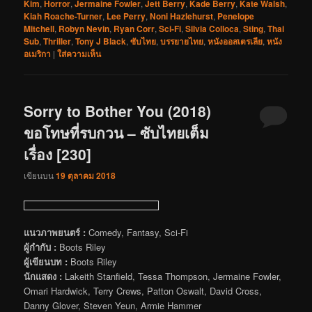
Kim
,
Horror
,
Jermaine Fowler
,
Jett Berry
,
Kade Berry
,
Kate Walsh
,
Kiah Roache-Turner
,
Lee Perry
,
Noni Hazlehurst
,
Penelope
Mitchell
,
Robyn Nevin
,
Ryan Corr
,
Sci-Fi
,
Silvia Colloca
,
Sting
,
Thai
Sub
,
Thriller
,
Tony J Black
,
ซับไทย
,
บรรยายไทย
,
หนังออสเตรเลีย
,
หนัง
อเมริกา
|
ใส่ความเห็น
Sorry to Bother You (2018)
ขอโทษที่รบกวน – ซับไทยเต็ม
เรื่อง [230]
เขียนบน
19 ตุลาคม 2018
แนวภาพยนตร์ :
Comedy, Fantasy, Sci-Fi
ผู้กำกับ :
Boots Riley
ผู้เขียนบท :
Boots Riley
นักแสดง :
Lakeith Stanfield, Tessa Thompson, Jermaine Fowler,
Omari Hardwick, Terry Crews, Patton Oswalt, David Cross,
Danny Glover, Steven Yeun, Armie Hammer