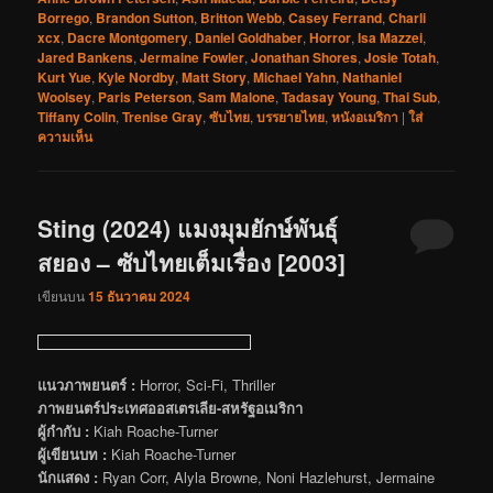
Borrego
,
Brandon Sutton
,
Britton Webb
,
Casey Ferrand
,
Charli
xcx
,
Dacre Montgomery
,
Daniel Goldhaber
,
Horror
,
Isa Mazzei
,
Jared Bankens
,
Jermaine Fowler
,
Jonathan Shores
,
Josie Totah
,
Kurt Yue
,
Kyle Nordby
,
Matt Story
,
Michael Yahn
,
Nathaniel
Woolsey
,
Paris Peterson
,
Sam Malone
,
Tadasay Young
,
Thai Sub
,
Tiffany Colin
,
Trenise Gray
,
ซับไทย
,
บรรยายไทย
,
หนังอเมริกา
|
ใส่
ความเห็น
Sting (2024) แมงมุมยักษ์พันธุ์
สยอง – ซับไทยเต็มเรื่อง [2003]
เขียนบน
15 ธันวาคม 2024
แนวภาพยนตร์ :
Horror, Sci-Fi, Thriller
ภาพยนตร์ประเทศออสเตรเลีย-สหรัฐอเมริกา
ผู้กำกับ :
Kiah Roache-Turner
ผู้เขียนบท :
Kiah Roache-Turner
นักแสดง :
Ryan Corr, Alyla Browne, Noni Hazlehurst, Jermaine