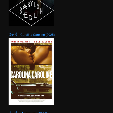
เร็วๆ นี้ – Carolina Caroline (2025)