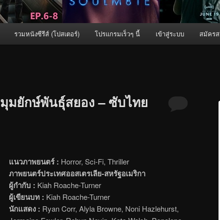
รวมหนังซีรีส์ (โปสเตอร์)
โปรแกรมเร็วๆ นี้
เข้าสู่ระบบ
สมัครส
ุมยักษ์พันธุ์สยอง – ซับไทย
แนวภาพยนตร์ :
Horror, Sci-Fi, Thriller
ภาพยนตร์ประเทศออสเตรเลีย-สหรัฐอเมริกา
ผู้กำกับ :
Kiah Roache-Turner
ผู้เขียนบท :
Kiah Roache-Turner
นักแสดง :
Ryan Corr, Alyla Browne, Noni Hazlehurst,