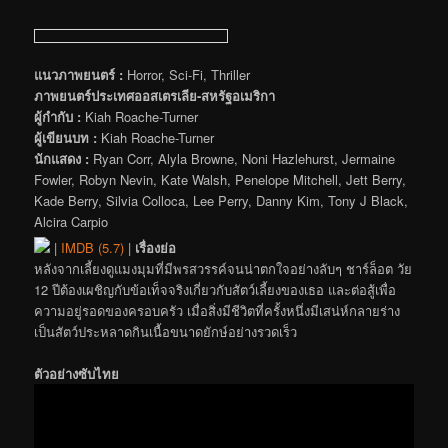
แนวภาพยนตร์ :
Horror, Sci-Fi, Thriller
ภาพยนตร์ประเทศออสเตรเลีย-สหรัฐอเมริกา
ผู้กำกับ :
Kiah Roache-Turner
ผู้เขียนบท :
Kiah Roache-Turner
นักแสดง :
Ryan Corr, Alyla Browne, Noni Hazlehurst, Jermaine
Fowler, Robyn Nevin, Kate Walsh, Penelope Mitchell, Jett Berry,
Kade Berry, Silvia Colloca, Lee Perry, Danny Kim, Tony J Black,
Alcira Carpio
|
IMDB (5.7)
|
เรื่องย่อ
หลังจากเลี้ยงดูแมงมุมที่มีพรสวรรค์จนน่าตกใจอย่างลับๆ ชาร์ล็อต วัย
12 ปีต้องเผชิญกับข้อเท็จจริงเกี่ยวกับสัตว์เลี้ยงของเธอ และต่อสู้เพื่อ
ความอยู่รอดของครอบครัว เมื่อสิ่งมีชีวิตที่ครั้งหนึ่งมีเสน่ห์กลายร่าง
เป็นสัตว์ประหลาดกินเนื้อขนาดยักษ์อย่างรวดเร็ว
ตัวอย่างซับไทย