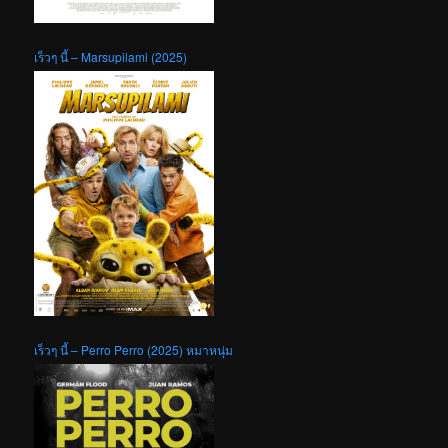
เร็วๆ นี้ – Marsupilami (2025)
เร็วๆ นี้ – Perro Perro (2025) หมาหนุ่ม