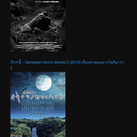
เร็วๆ นี้ – Okinawan Horror Stories 2 (2013) เรื่องเล่าสยองจากโอกินาว่า
2