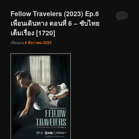
Fellow Travelers (2023) Ep.6
เพื่อนเดินทาง ตอนที่ 6 – ซับไทย
เต็มเรื่อง [1720]
เขียนบน
6 ธันวาคม 2023