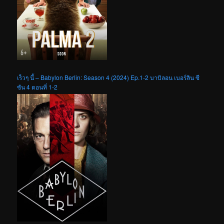
เร็วๆ นี้ – Babylon Berlin: Season 4 (2024) Ep.1-2 บาบิลอน เบอร์ลิน ซี
ซัน 4 ตอนที่ 1-2