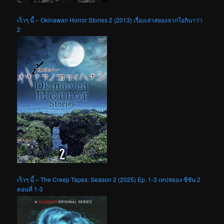
เร็วๆ นี้ – Okinawan Horror Stories 2 (2013) เรื่องเล่าสยองจากโอกินาว่า
2
เร็วๆ นี้ – The Creep Tapes: Season 2 (2025) Ep. 1-3 เทปสยอง ซีซัน 2
ตอนที่ 1-3