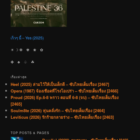
เร็วๆ นี้ – Yes (2025)
☀︎ ☽ ❁ ✾ ❀ ✿
✤ ♣︎ ♧ ☘︎
เรื่องล่าสุด
Heel (2025) ล่ามไว้ให้เป็นเด็กดี – ซับไทยเต็มเรื่อง [2467]
Opera (1987) จ้องเชือดที่โรงโอเปร่า – ซับไทยเต็มเรื่อง [2466]
Proud (2026) Ep.6-8 พราว ตอนที่ 6-8 (จบ) – ซับไทยเต็มเรื่อง
[2465]
Soulm8te (2026) หุ่นคลั่งรัก – ซับไทยเต็มเรื่อง [2464]
Leviticus (2026) รักร้ายกลายร่าง – ซับไทยเต็มเรื่อง [2463]
TOP POSTS & PAGES