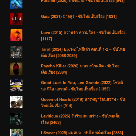
Parallel (2020) ภพขนาน - ซับไทยเต็มเรื่อง [843]
Gaia (2021) ป่าอสูร - ซับไทยเต็มเรื่อง [1031]
Love (2015) ความรัก ความใคร่ - ซับไทยเต็มเรื่อง
[1117]
Tarot (2024) Ep.1-2 ไพ่ผีเล่า ตอนที่ 1-2 – ซับไทย
เต็มเรื่อง [2088-2089]
Psycho Killer (2026) ฆาตกรโรคจิต - ซับไทย
เต็มเรื่อง [2384]
Good Luck to You, Leo Grande (2022) โชคดี
นะ ลีโอ แกรนด์ - ซับไทยเต็มเรื่อง [1353]
Queen of Hearts (2019) นางพญาร้อนสวาท - ซับ
ไทยเต็มเรื่อง [914]
Leviticus (2026) รักร้ายกลายร่าง - ซับไทยเต็ม
เรื่อง [2463]
I Swear (2025) ผมสบถ - ซับไทยเต็มเรื่อง [2383]