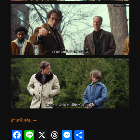
อ่านเพิ่มเติม
→
Facebook
Line
X
Threads
Messenger
Share