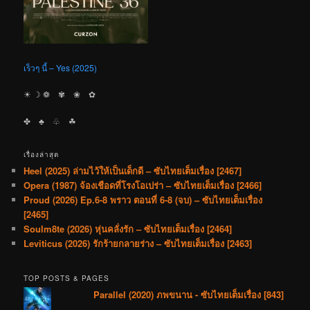
เร็วๆ นี้ – Yes (2025)
☀︎ ☽ ❁ ✾ ❀ ✿
✤ ♣︎ ♧ ☘︎
เรื่องล่าสุด
Heel (2025) ล่ามไว้ให้เป็นเด็กดี – ซับไทยเต็มเรื่อง [2467]
Opera (1987) จ้องเชือดที่โรงโอเปร่า – ซับไทยเต็มเรื่อง [2466]
Proud (2026) Ep.6-8 พราว ตอนที่ 6-8 (จบ) – ซับไทยเต็มเรื่อง
[2465]
Soulm8te (2026) หุ่นคลั่งรัก – ซับไทยเต็มเรื่อง [2464]
Leviticus (2026) รักร้ายกลายร่าง – ซับไทยเต็มเรื่อง [2463]
TOP POSTS & PAGES
Parallel (2020) ภพขนาน - ซับไทยเต็มเรื่อง [843]