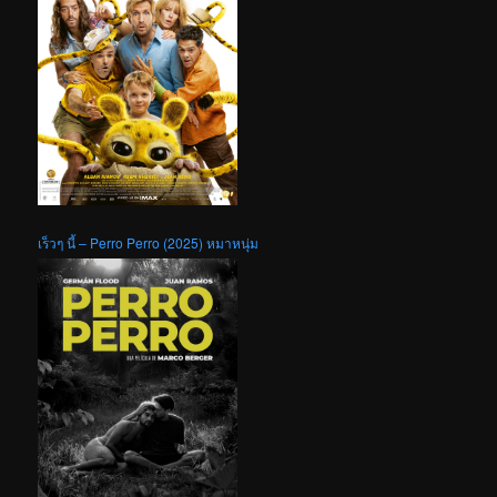
เร็วๆ นี้ – Perro Perro (2025) หมาหนุ่ม