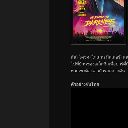
สัน) โควัค (โลแกน มิลเลอร์) 
ไปที่บ้านของอเล็กซิสเพื่อปาร์ตี
พวกเขาต้องเอาตัวรอดจากมัน
ตัวอย่างซับไทย