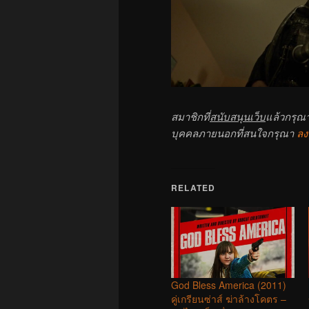
สมาชิกที่
สนับสนุนเว็บ
แล้วกรุณ
บุคคลภายนอกที่สนใจกรุณา
ลง
RELATED
God Bless America (2011)
คู่เกรียนซ่าส์ ฆ่าล้างโคตร –