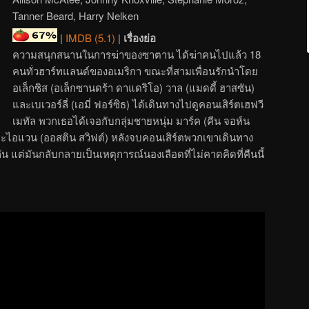
Tanner Beard, Harry Nelken
|
IMDB (5.1)
|
เรื่องย่อ
ความสนุกสนานในการฆ่าของซาตาน ได้ฆ่าคนไปแล้ว 18
คนทั่วฮาร์ทแลนด์ของอเมริกา ขณะที่สามเพื่อนรักนำโดย
อเล็กซิส (อเล็กซานดร้า ดาแดริโอ) วาล (แมดดี้ ฮาสซัน)
และเบเวอร์ลี่ (เอมี่ ฟอร์ซิธ) ได้เดินทางไปดูคอนเสิร์ตเฮฟวี
เมทัล พวกเธอได้เจอกับกลุ่มชายหนุ่ม มาร์ค (คีน จอห์น
และไอแวน (ออสติน สวิฟต์) หลังจบคอนเสิร์ตพวกเขาเดินทาง
้กัน แต่มันกลับกลายเป็นเหตุการณ์นองเลือดที่ไม่คาดคิดที่คืนนี้