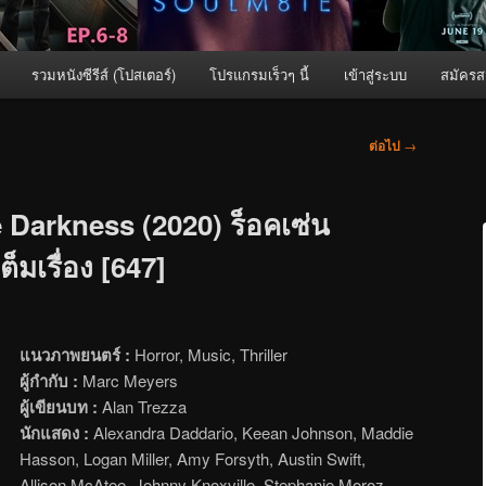
รวมหนังซีรีส์ (โปสเตอร์)
โปรแกรมเร็วๆ นี้
เข้าสู่ระบบ
สมัครส
ต่อไป
→
arkness (2020) ร็อคเซ่น
็มเรื่อง [647]
แนวภาพยนตร์ :
Horror, Music, Thriller
ผู้กำกับ :
Marc Meyers
ผู้เขียนบท :
Alan Trezza
นักแสดง :
Alexandra Daddario, Keean Johnson, Maddie
Hasson, Logan Miller, Amy Forsyth, Austin Swift,
Allison McAtee, Johnny Knoxville, Stephanie Moroz,