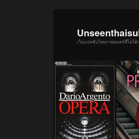
ข้าม
ไป
ยัง
Unseenthais
เนื้อหา
เว็บแปลซับไทยภาพยนตร์ที่ไม่ไ
หลัก