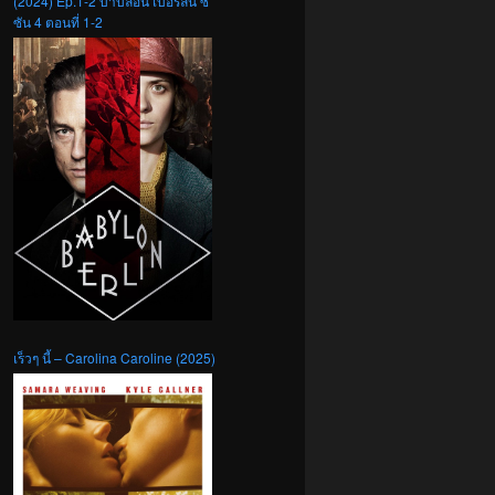
(2024) Ep.1-2 บาบิลอน เบอร์ลิน ซี
ซัน 4 ตอนที่ 1-2
เร็วๆ นี้ – Carolina Caroline (2025)