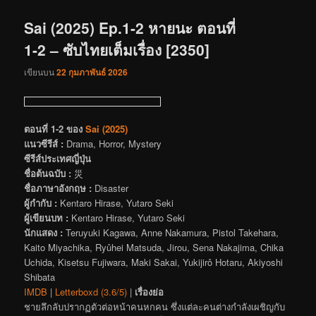
เรื่อง
Sai (2025) Ep.1-2 หายนะ ตอนที่
1-2 – ซับไทยเต็มเรื่อง [2350]
เขียนบน
22 กุมภาพันธ์ 2026
ตอนที่ 1-2 ของ
Sai (2025)
แนวซีรีส์ :
Drama, Horror, Mystery
ซีรีส์ประเทศญี่ปุ่น
ชื่อต้นฉบับ :
災
ชื่อภาษาอังกฤษ :
Disaster
ผู้กำกับ :
Kentaro Hirase, Yutaro Seki
ผู้เขียนบท :
Kentaro Hirase, Yutaro Seki
นักแสดง :
Teruyuki Kagawa, Anne Nakamura, Pistol Takehara,
Kaito Miyachika, Ryûhei Matsuda, Jirou, Sena Nakajima, Chika
Uchida, Kisetsu Fujiwara, Maki Sakai, Yukijirô Hotaru, Akiyoshi
Shibata
IMDB
|
Letterboxd (3.6/5)
|
เรื่องย่อ
ชายลึกลับปรากฏตัวต่อหน้าคนหกคน ซึ่งแต่ละคนต่างกำลังเผชิญกับ