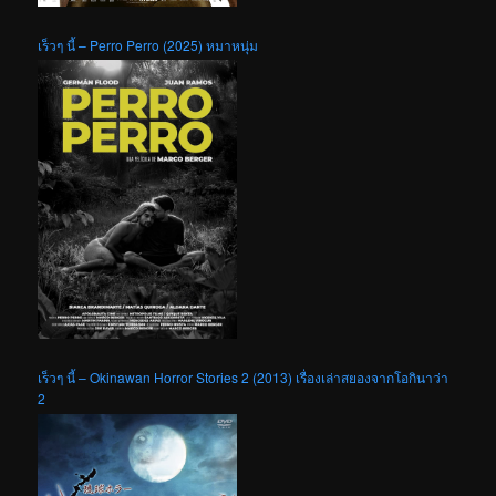
เร็วๆ นี้ – Perro Perro (2025) หมาหนุ่ม
เร็วๆ นี้ – Okinawan Horror Stories 2 (2013) เรื่องเล่าสยองจากโอกินาว่า
2