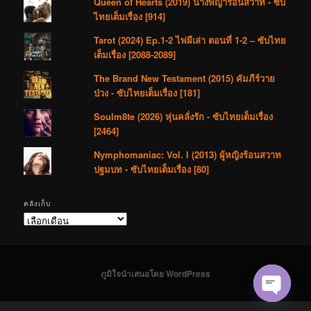
Queen of Hearts (2019) นางพญาร้อนสวาท - ซับ
ไทยเต็มเรื่อง [914]
Tarot (2024) Ep.1-2 ไพ่ผีเล่า ตอนที่ 1-2 – ซับไทย
เต็มเรื่อง [2088-2089]
The Brand New Testament (2015) คัมภีร์วาย
ป่วง - ซับไทยเต็มเรื่อง [181]
Soulm8te (2026) หุ่นคลั่งรัก - ซับไทยเต็มเรื่อง
[2464]
Nymphomaniac: Vol. I (2013) ผู้หญิงร้อนสวาท
ปฐมบท - ซับไทยเต็มเรื่อง [80]
คลังเก็บ
คลัง
เก็บ
ภูมิใจนำเสนอโดย WordPress
Open cha