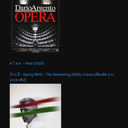
ศ 7 ส.ค. – Heel (2025)
เร็วๆ นี้ – Spring Wind – The Awakening (2026) สายลมเปลี่ยนทิศ ปวง
ประชาตื่นรู้