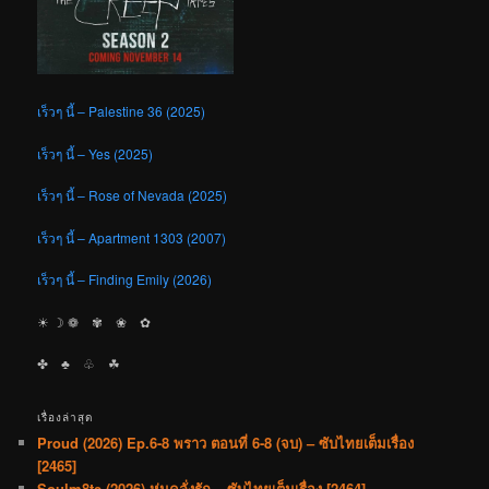
เร็วๆ นี้ – Palestine 36 (2025)
เร็วๆ นี้ – Yes (2025)
เร็วๆ นี้ – Rose of Nevada (2025)
เร็วๆ นี้ – Apartment 1303 (2007)
เร็วๆ นี้ – Finding Emily (2026)
☀︎ ☽ ❁ ✾ ❀ ✿
✤ ♣︎ ♧ ☘︎
เรื่องล่าสุด
Proud (2026) Ep.6-8 พราว ตอนที่ 6-8 (จบ) – ซับไทยเต็มเรื่อง
[2465]
Soulm8te (2026) หุ่นคลั่งรัก – ซับไทยเต็มเรื่อง [2464]