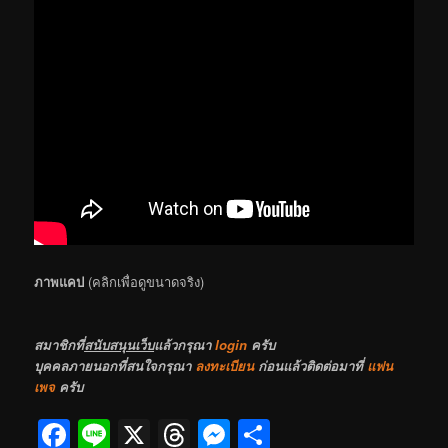
ภาพแคป
(คลิกเพื่อดูขนาดจริง)
สมาชิกที่
สนับสนุนเว็บ
แล้วกรุณา
login
ครับ
บุคคลภายนอกที่สนใจกรุณา
ลงทะเบียน
ก่อนแล้วติดต่อมาที่
แฟน
เพจ
ครับ
Facebook
Line
X
Threads
Messenger
Share