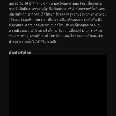
เอนโซ่ วัย 16 ปี ท้าทายความคาดหวังของครอบครัวชนชั้นสูงด้วย
การเริ่มต้นฝึกงานช่างก่ออิฐ ซึ่งเป็นเส้นทางที่ห่างไกลจากชีวิตอันทรง
เกียรติที่พวกเขาวาดฝันไว้ให้เขา ในวิลล่าหรูหราของพวกเขาทางตอน
ใต้ของฝรั่งเศสที่แสงแดดส่องถึง ความตึงเครียดค่อยๆ ก่อตัวขึ้นเมื่อ
คำถามและความกดดันมากมายถาโถมเข้ามาเกี่ยวกับอนาคตและ
ความฝันของเอนโซ่ อย่างไรก็ตาม ในสถานที่ก่อสร้าง วลาด เพื่อน
ร่วมงานชาวยูเครนผู้มีเสน่ห์ ได้เปลี่ยนแปลงโลกของเอนโซ่และเปิด
ประตูสู่ความเป็นไปได้ที่ไม่คาดคิด
ตัวอย่างซับไทย