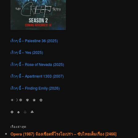
เร็วๆ นี้ – Palestine 36 (2025)
เร็วๆ นี้ – Yes (2025)
เร็วๆ นี้ – Rose of Nevada (2025)
เร็วๆ นี้ – Apartment 1303 (2007)
เร็วๆ นี้ – Finding Emily (2026)
☀︎ ☽ ❁ ✾ ❀ ✿
✤ ♣︎ ♧ ☘︎
เรื่องล่าสุด
Opera (1987) จ้องเชือดที่โรงโอเปร่า – ซับไทยเต็มเรื่อง [2466]