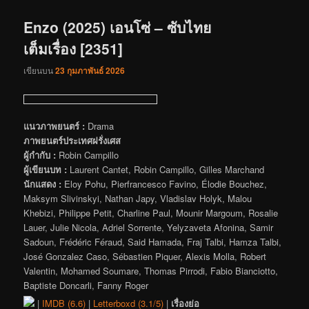
เรื่อง
Enzo (2025) เอนโซ่ – ซับไทย
เต็มเรื่อง [2351]
เขียนบน
23 กุมภาพันธ์ 2026
แนวภาพยนตร์ :
Drama
ภาพยนตร์ประเทศฝรั่งเศส
ผู้กำกับ :
Robin Campillo
ผู้เขียนบท :
Laurent Cantet, Robin Campillo, Gilles Marchand
นักแสดง :
Eloy Pohu, Pierfrancesco Favino, Élodie Bouchez,
Maksym Slivinskyi, Nathan Japy, Vladislav Holyk, Malou
Khebizi, Philippe Petit, Charline Paul, Mounir Margoum, Rosalie
Lauer, Julie Nicola, Adriel Sorrente, Yelyzaveta Afonina, Samir
Sadoun, Frédéric Féraud, Said Hamada, Fraj Talbi, Hamza Talbi,
José Gonzalez Caso, Sébastien Piquer, Alexis Molla, Robert
Valentin, Mohamed Soumare, Thomas Pirrodi, Fabio Bianciotto,
Baptiste Doncarli, Fanny Roger
|
IMDB (6.6)
|
Letterboxd (3.1/5)
|
เรื่องย่อ