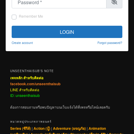
Remember Me
LOGIN
Create account
Forgot password?
UNSEENTHAISUB’S NOTE
เพจหลัก สำหรับติดต่อ
facebook.com/unseenthaisub
LINE สำหรับติดต่อ
ID: unseenthaisub
ต้องการสอบถามหรือพบปัญหาบนเว็บแจ้งได้ที่เพจหรือไลน์เลยครับ
หมวดหมู่ประเภทภาพยนตร์
Series (ซีรีส์)
|
Action (บู๊)
|
Adventure (ผจญภัย)
|
Animation