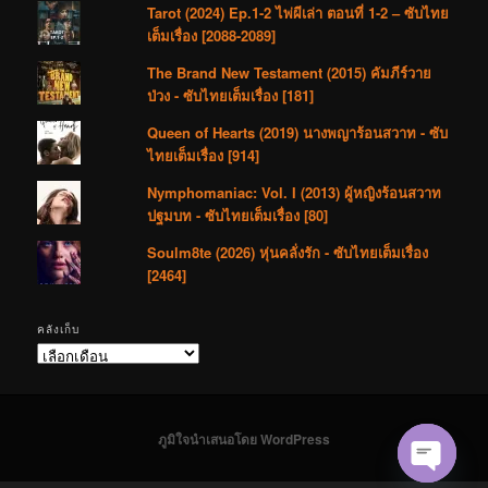
Tarot (2024) Ep.1-2 ไพ่ผีเล่า ตอนที่ 1-2 – ซับไทย
เต็มเรื่อง [2088-2089]
The Brand New Testament (2015) คัมภีร์วาย
ป่วง - ซับไทยเต็มเรื่อง [181]
Queen of Hearts (2019) นางพญาร้อนสวาท - ซับ
ไทยเต็มเรื่อง [914]
Nymphomaniac: Vol. I (2013) ผู้หญิงร้อนสวาท
ปฐมบท - ซับไทยเต็มเรื่อง [80]
Soulm8te (2026) หุ่นคลั่งรัก - ซับไทยเต็มเรื่อง
[2464]
คลังเก็บ
คลัง
เก็บ
ภูมิใจนำเสนอโดย WordPress