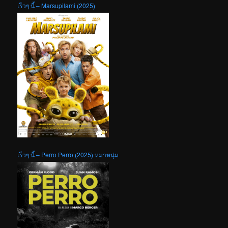
เร็วๆ นี้ – Marsupilami (2025)
เร็วๆ นี้ – Perro Perro (2025) หมาหนุ่ม