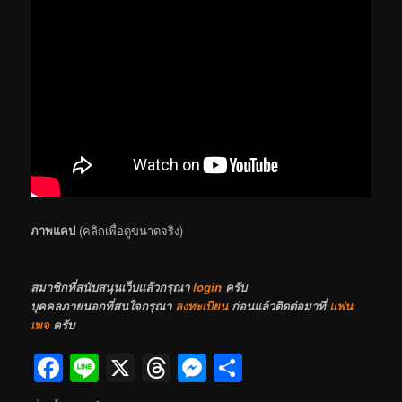
ภาพแคป
(คลิกเพื่อดูขนาดจริง)
สมาชิกที่
สนับสนุนเว็บ
แล้วกรุณา
login
ครับ
บุคคลภายนอกที่สนใจกรุณา
ลงทะเบียน
ก่อนแล้วติดต่อมาที่
แฟน
เพจ
ครับ
Facebook
Line
X
Threads
Messenger
Share