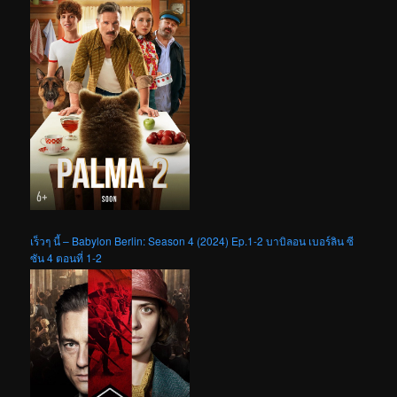
เร็วๆ นี้ – Babylon Berlin: Season 4 (2024) Ep.1-2 บาบิลอน เบอร์ลิน ซี
ซัน 4 ตอนที่ 1-2