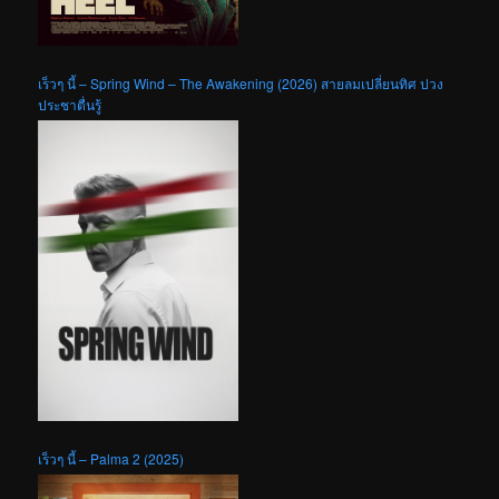
เร็วๆ นี้ – Spring Wind – The Awakening (2026) สายลมเปลี่ยนทิศ ปวง
ประชาตื่นรู้
เร็วๆ นี้ – Palma 2 (2025)