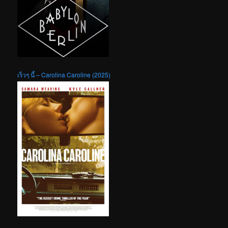
เร็วๆ นี้ – Carolina Caroline (2025)