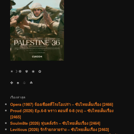
☀︎ ☽ ❁ ✾ ❀ ✿
✤ ♣︎ ♧ ☘︎
เรื่องล่าสุด
Opera (1987) จ้องเชือดที่โรงโอเปร่า – ซับไทยเต็มเรื่อง [2466]
Proud (2026) Ep.6-8 พราว ตอนที่ 6-8 (จบ) – ซับไทยเต็มเรื่อง
[2465]
Soulm8te (2026) หุ่นคลั่งรัก – ซับไทยเต็มเรื่อง [2464]
Leviticus (2026) รักร้ายกลายร่าง – ซับไทยเต็มเรื่อง [2463]