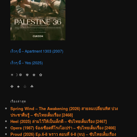
เร็วๆ นี้ – Apartment 1303 (2007)
เร็วๆ นี้ – Yes (2025)
☀︎ ☽ ❁ ✾ ❀ ✿
✤ ♣︎ ♧ ☘︎
เรื่องล่าสุด
Spring Wind – The Awakening (2026) สายลมเปลี่ยนทิศ ปวง
ประชาตื่นรู้ – ซับไทยเต็มเรื่อง [2468]
Heel (2025) ล่ามไว้ให้เป็นเด็กดี – ซับไทยเต็มเรื่อง [2467]
Opera (1987) จ้องเชือดที่โรงโอเปร่า – ซับไทยเต็มเรื่อง [2466]
Proud (2026) Ep.6-8 พราว ตอนที่ 6-8 (จบ) – ซับไทยเต็มเรื่อง