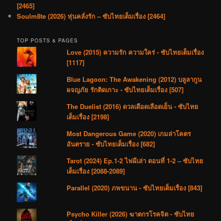
[2465]
Soulm8te (2026) หุ่นคลั่งรัก – ซับไทยเต็มเรื่อง [2464]
TOP POSTS & PAGES
Love (2015) ความรัก ความใคร่ - ซับไทยเต็มเรื่อง
[1117]
Blue Lagoon: The Awakening (2012) บลูลากูน
ผจญภัย รักติดเกาะ - ซับไทยเต็มเรื่อง [507]
The Duelist (2016) ดวลเดือดเลือดเย็น - ซับไทย
เต็มเรื่อง [2198]
Most Dangerous Game (2020) เกมล่าโคตร
อันตราย - ซับไทยเต็มเรื่อง [682]
Tarot (2024) Ep.1-2 ไพ่ผีเล่า ตอนที่ 1-2 – ซับไทย
เต็มเรื่อง [2088-2089]
Parallel (2020) ภพขนาน - ซับไทยเต็มเรื่อง [843]
Psycho Killer (2026) ฆาตกรโรคจิต - ซับไทย