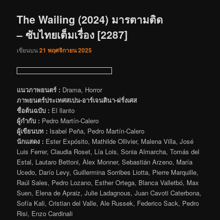
เรื่อง
The Wailing (2024) มารตามติด
– ซับไทยเต็มเรื่อง [2287]
เขียนบน
21 พฤศจิกายน 2025
แนวภาพยนตร์ :
Drama, Horror
ภาพยนตร์ประเทศสเปน-อาร์เจนตินา-ฝรั่งเศส
ชื่อต้นฉบับ :
El llanto
ผู้กำกับ :
Pedro Martín-Calero
ผู้เขียนบท :
Isabel Peña, Pedro Martín-Calero
นักแสดง :
Ester Expósito, Mathilde Ollivier, Malena Villa, José
Luis Ferrer, Claudia Roset, Lía Lois, Sonia Almarcha, Tomás del
Estal, Lautaro Bettoni, Àlex Monner, Sebastián Arzeno, María
Ucedo, Darío Levy, Guillermina Sorribes Liotta, Pierre Marquille,
Raúl Sales, Pedro Lozano, Esther Ortega, Blanca Valletbó, Max
Suen, Elena de Apraiz, Julie Ladagnous, Juan Cavoti Caterbona,
Sofía Kali, Cristian del Valle, Ale Russek, Federico Sack, Pedro
Risi, Enzo Cardinali