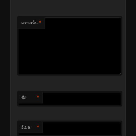
*
ความเห็น
*
ชื่อ
*
อีเมล