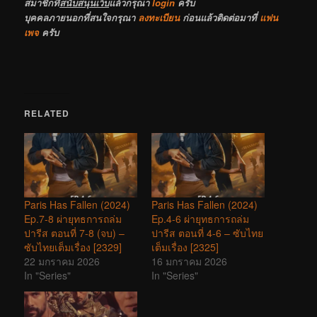
สมาชิกที่
สนับสนุนเว็บ
แล้วกรุณา
login
ครับ
บุคคลภายนอกที่สนใจกรุณา
ลงทะเบียน
ก่อนแล้วติดต่อมาที่
แฟน
เพจ
ครับ
RELATED
Paris Has Fallen (2024)
Paris Has Fallen (2024)
Ep.7-8 ผ่ายุทธการถล่ม
Ep.4-6 ผ่ายุทธการถล่ม
ปารีส ตอนที่ 7-8 (จบ) –
ปารีส ตอนที่ 4-6 – ซับไทย
ซับไทยเต็มเรื่อง [2329]
เต็มเรื่อง [2325]
22 มกราคม 2026
16 มกราคม 2026
In "Series"
In "Series"