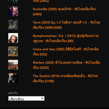
เรื่อง [2463]
Soulm8te (2026) หุ่นคลั่งรัก - ซับไทยเต็มเรื่อง
[2464]
Tarot (2024) Ep.1-2 ไพ่ผีเล่า ตอนที่ 1-2 – ซับไทย
เต็มเรื่อง [2088-2089]
Nymphomaniac: Vol. I (2013) ผู้หญิงร้อนสวาท
ปฐมบท - ซับไทยเต็มเรื่อง [80]
Come and See (1985) อีดีอีสโมตรี - ซับไทยเต็ม
เรื่อง [832]
Warfare (2025) ชั่วโมงสงครามเดือด - ซับไทยเต็ม
เรื่อง [2203]
The Duelist (2016) ดวลเดือดเลือดเย็น - ซับไทย
เต็มเรื่อง [2198]
คลังเก็บ
คลัง
เก็บ