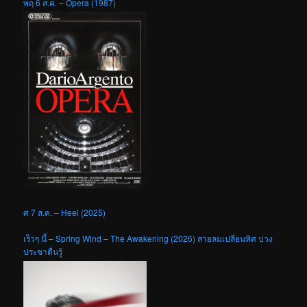
พฤ 6 ส.ค. – Opera (1987)
ศ 7 ส.ค. – Heel (2025)
เร็วๆ นี้ – Spring Wind – The Awakening (2026) สายลมเปลี่ยนทิศ ปวง
ประชาตื่นรู้