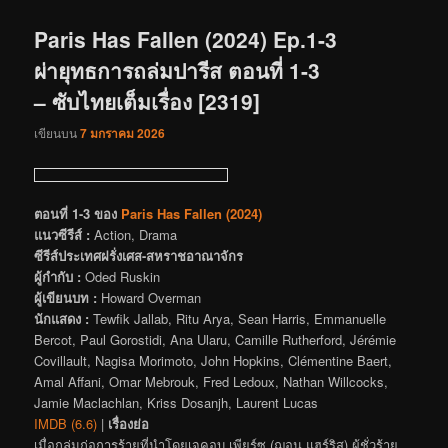
เรื่อง
Paris Has Fallen (2024) Ep.1-3
ผ่ายุทธการถล่มปารีส ตอนที่ 1-3
– ซับไทยเต็มเรื่อง [2319]
เขียนบน
7 มกราคม 2026
ตอนที่ 1-3 ของ
Paris Has Fallen (2024)
แนวซีรีส์ :
Action, Drama
ซีรีส์ประเทศฝรั่งเศส-สหราชอาณาจักร
ผู้กำกับ :
Oded Ruskin
ผู้เขียนบท :
Howard Overman
นักแสดง :
Tewfik Jallab, Ritu Arya, Sean Harris, Emmanuelle
Bercot, Paul Gorostidi, Ana Ularu, Camille Rutherford, Jérémie
Covillault, Nagisa Morimoto, John Hopkins, Clémentine Baert,
Amal Affani, Omar Mebrouk, Fred Ledoux, Nathan Willcocks,
Jamie Maclachlan, Kriss Dosanjh, Laurent Lucas
IMDB (6.6)
|
เรื่องย่อ
เมื่อกลุ่มก่อการร้ายที่นำโดยเจคอบ เพียร์ซ (ฌอน แฮร์ริส) ผู้ชั่วร้าย