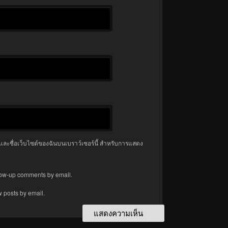
มล และชื่อเว็บไซต์ของฉันบนเบราว์เซอร์นี้ สำหรับการแสดง
llow-up comments by email.
w posts by email.