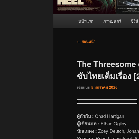
เมนู
หน้าแรก
ภาพยนตร์
ซีรีส์
หลัก
เมนู
←
ก่อนหน้า
นำทาง
เรื่อง
The Threesome (2
ซับไทยเต็มเรื่อง 
เขียนบน
5 มกราคม 2026
ผู้กำกับ :
Chad Hartigan
ผู้เขียนบท :
Ethan Ogilby
นักแสดง :
Zoey Deutch, Jonah 
Segarra, Robert Longstreet, Ar