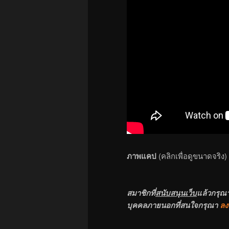
ภาพแคป
(คลิกเพื่อดูขนาดจริง)
สมาชิกที่
สนับสนุนเว็บ
แล้วกรุณ
บุคคลภายนอกที่สนใจกรุณา
ลง