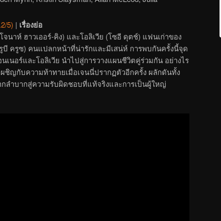
.2/5)
|
เรื่องย่อ
(โจนาห์ ฮาวเออร์-คิง) และโอลิเวีย (โซอี ดุตช์) แฟนเก่าของ
รูบี ครูซ) คนแปลกหน้าที่น่ารักและมีเสน่ห์ การพบกันครั้งนี้จุด
เนอร์และโอลิเวีย นำไปสู่การวางแผนชีวิตคู่ร่วมกัน อย่างไร
ิญกับความท้าทายเมื่อเจนนี่ปรากฏตัวอีกครั้ง ผลักดันทั้ง
ยากลำบากสู่ความรับผิดชอบที่แท้จริงและการเป็นผู้ใหญ่