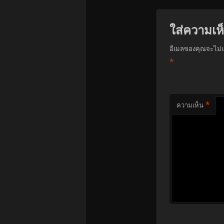
ใส่ความเห
อีเมลของคุณจะไม่แ
*
*
ความเห็น