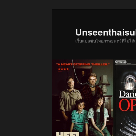
ข้าม
ไป
ยัง
Unseenthais
เนื้อหา
เว็บแปลซับไทยภาพยนตร์ที่ไม่ไ
หลัก