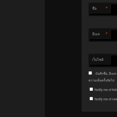
*
ชื่อ
*
อีเมล
เว็บไซต์
บันทึกชื่อ, อีเ
ความเห็นครั้งถัดไป
Notify me of fo
Notify me of ne