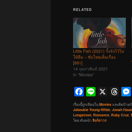
RELATED
Little Fish (2021) รั้งรักไว้ไม่
ให้ลืม – ซับไทยเต็มเรื่อง
[891]
14 กุมภาพันธ์ 2021
In "Movies"
Facebook
Line
X
Th
เรื่องนี้ถูกเขียนใน
Movies
และติดป้ายก
Jaboukie Young-White
,
Jonah Haue
Longstreet
,
Romance
,
Ruby Cruz
,
โดย
คั่นหน้า
ลิงก์ถาวร