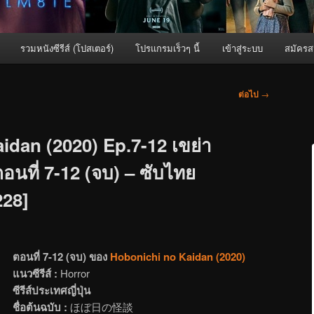
รวมหนังซีรีส์ (โปสเตอร์)
โปรแกรมเร็วๆ นี้
เข้าสู่ระบบ
สมัครส
ต่อไป
→
idan (2020) Ep.7-12 เขย่า
นที่ 7-12 (จบ) – ซับไทย
228]
ตอนที่ 7-12 (จบ) ของ
Hobonichi no Kaidan (2020)
แนวซีรีส์ :
Horror
ซีรีส์ประเทศญี่ปุ่น
ชื่อต้นฉบับ :
ほぼ日の怪談