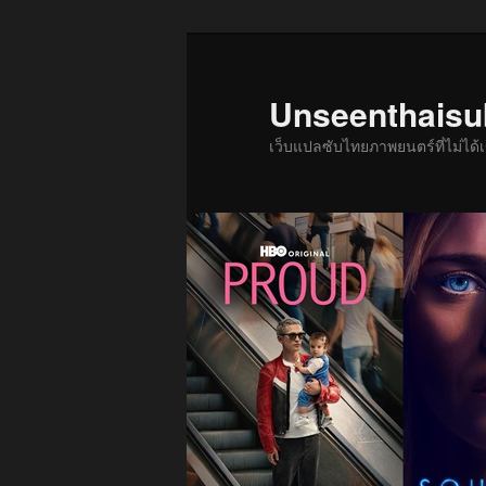
ข้าม
ไป
ยัง
Unseenthais
เนื้อหา
เว็บแปลซับไทยภาพยนตร์ที่ไม่ไ
หลัก