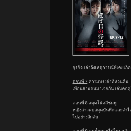
ธุรกิจ เล่าถึงเหตุการณ์ที่เคยเกิด
ตอนที่ 7
ความทรงจำที่หวนคืน
เพื่อนสามคนมาเจอกัน เล่นคกคุริซั
ตอนที่ 8
สมุดโน้ตสีชมพู
หญิงสาวพบสมุดบันทึกและจำได้ว
ไปอย่างลึกลับ
ตอนที่ 9
คนนั้นหายไปไหนแล้ว