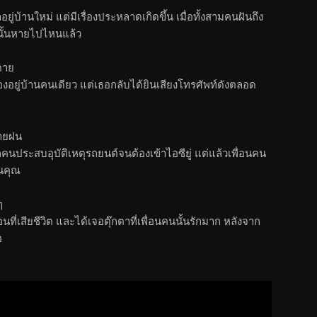
่บ้านใหม่ แต่มีเรื่องประหลาดเกิดขึ้น เมื่อทั้งสามคนฝันถึง
นั้นหายไปไหนแล้ว
งตาย
งอยู่บ้านคนเดียว แต่เธอกลับได้ยินเสียงโทรศัพท์ดังตลอด
สายฝน
กคนประสบอุบัติเหตุรถยนต์จนต้องเข้าไอซียู่ แต่แล้วเพื่อนคน
านคุณ
ๆ
นที่เสียชีวิต และได้เจอตุ๊กตาที่เพื่อนคนนั้นรักมาก หลังจาก
อ