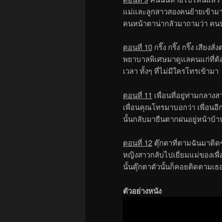
แม่และลูกสาวสองคนย้ายเข้ามาอยู
คนหน้าตาน่ากลัวมาถามว่า คน
ตอนที่ 10
กริ๊ง กริ๊ง กริ๊ง เสียงสั่
พยาบาลพิเศษมาดูแลคนแก่ที่ต้อ
เวลา ทั้งๆ ที่ไม่มีใครโทรเข้ามา
ตอนที่ 11
เพื่อนที่อยู่ท่ามกลาง
เพื่อนคุณโทรมาบอกว่า เพื่อนอี
นั้นกลับมายืนตากฝนอยู่หน้าบ้
ตอนที่ 12
ตุ๊กตาที่ตามฉันมาติด
หญิงสาวกลับไปเยี่ยมแม่ของเพื่อ
นั้นตุ๊กตาตัวนั้นก็คอยติดตามเธ
ตัวอย่างหนัง