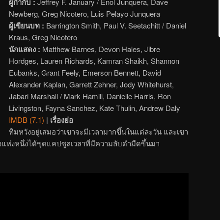
ผู้กำกับ :
Jeffrey F. January / Enol Junquera, Dave
Newberg, Greg Nicotero, Luis Pelayo Junquera
ผู้เขียนบท :
Barrington Smith, Paul V. Seetachitt / Daniel
Kraus, Greg Nicotero
นักแสดง :
Matthew Barnes, Devon Hales, Jibre
Hordges, Lauren Richards, Kamran Shaikh, Shannon
Eubanks, Grant Feely, Emerson Bennett, David
Alexander Kaplan, Garrett Zehner, Jody Whitehurst,
Jabari Marshall / Mark Hamill, Danielle Harris, Ron
Livingston, Fayna Sanchez, Kate Thulin, Andrew Daly
IMDB (7.1)
|
เรื่องย่อ
ทิมหวังอยู่เสมอว่าเขาจะมีเวลามากขึ้นในแต่ละวัน และเขา
มืองแห่งหนึ่งได้ขุดแคปซูลเวลาที่มีความลับดำมืดขึ้นมา