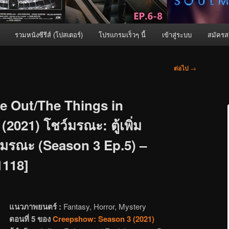
รวมหนังซีรีส์ (โปสเตอร์)
โปรแกรมเร็วๆ นี้
เข้าสู่ระบบ
สมัครส
ต่อไป
→
e Out/The Things in
2021) โชว์มรณะ: ตู้เพิ่ม
มรณะ (Season 3 Ep.5) –
[1118]
แนวภาพยนตร์ :
Fantasy, Horror, Mystery
ตอนที่ 5 ของ
Creepshow: Season 3 (2021)