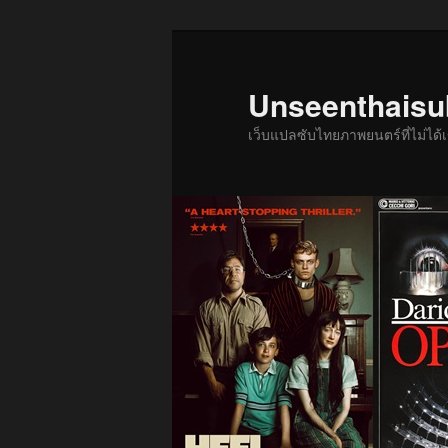
ข้าม
ไป
ยัง
Unseenthais
เนื้อหา
เว็บแปลซับไทยภาพยนตร์ที่ไม่ไ
หลัก