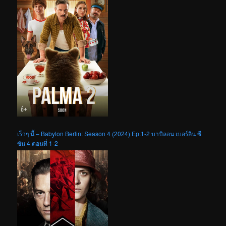
เร็วๆ นี้ – Babylon Berlin: Season 4 (2024) Ep.1-2 บาบิลอน เบอร์ลิน ซี
ซัน 4 ตอนที่ 1-2