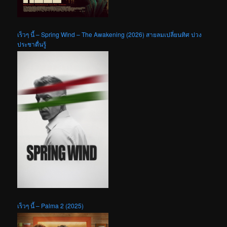
เร็วๆ นี้ – Spring Wind – The Awakening (2026) สายลมเปลี่ยนทิศ ปวง
ประชาตื่นรู้
เร็วๆ นี้ – Palma 2 (2025)