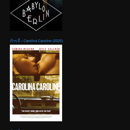
เร็วๆ นี้ – Carolina Caroline (2025)