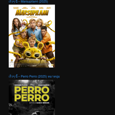
เร็วๆ นี้ – Marsupilami (2025)
เร็วๆ นี้ – Perro Perro (2025) หมาหนุ่ม