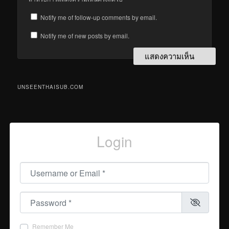
Notify me of follow-up comments by email.
Notify me of new posts by email.
UNSEENTHAISUB.COM
Login
Username or Email
*
Password
*
Remember Me