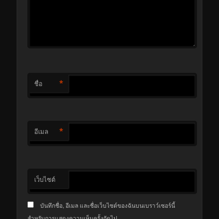
*
ชื่อ
*
อีเมล
เว็บไซต์
บันทึกชื่อ, อีเมล และชื่อเว็บไซต์ของฉันบนเบราว์เซอร์นี้
สำหรับการแสดงความเห็นครั้งถัดไป