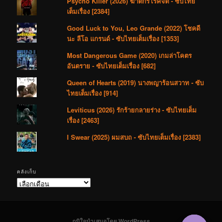
Psycho Killer (2026) ฆาตกรโรคจิต - ซับไทย
เต็มเรื่อง [2384]
Good Luck to You, Leo Grande (2022) โชคดี
นะ ลีโอ แกรนด์ - ซับไทยเต็มเรื่อง [1353]
Most Dangerous Game (2020) เกมล่าโคตร
อันตราย - ซับไทยเต็มเรื่อง [682]
Queen of Hearts (2019) นางพญาร้อนสวาท - ซับ
ไทยเต็มเรื่อง [914]
Leviticus (2026) รักร้ายกลายร่าง - ซับไทยเต็ม
เรื่อง [2463]
I Swear (2025) ผมสบถ - ซับไทยเต็มเรื่อง [2383]
คลังเก็บ
คลัง
เก็บ
ภูมิใจนำเสนอโดย WordPress