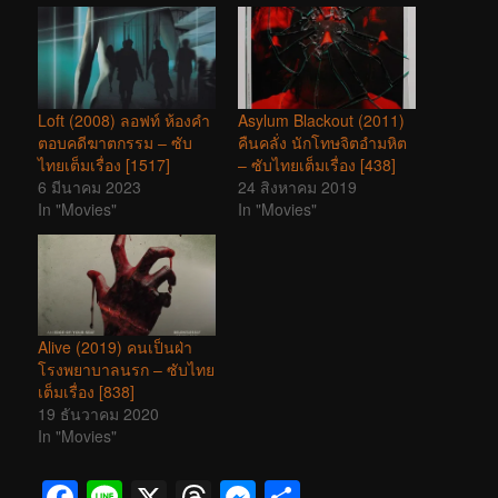
Loft (2008) ลอฟท์ ห้องคำ
Asylum Blackout (2011)
ตอบคดีฆาตกรรม – ซับ
คืนคลั่ง นักโทษจิตอำมหิต
ไทยเต็มเรื่อง [1517]
– ซับไทยเต็มเรื่อง [438]
6 มีนาคม 2023
24 สิงหาคม 2019
In "Movies"
In "Movies"
Alive (2019) คนเป็นฝ่า
โรงพยาบาลนรก – ซับไทย
เต็มเรื่อง [838]
19 ธันวาคม 2020
In "Movies"
Facebook
Line
X
Threads
Messenger
Share