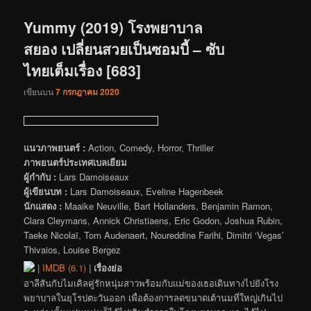
เรื่อง
Yummy (2019) โรงพยาบาล
สยอง เปลี่ยนสวยเป็นซอมบี้ – ซับ
ไทยเต็มเรื่อง [683]
เขียนบน
7 กรกฎาคม 2020
แนวภาพยนตร์ :
Action, Comedy, Horror, Thriller
ภาพยนตร์ประเทศเบลเยียม
ผู้กำกับ :
Lars Damoiseaux
ผู้เขียนบท :
Lars Damoiseaux, Eveline Hagenbeek
นักแสดง :
Maaike Neuville, Bart Hollanders, Benjamin Ramon,
Clara Cleymans, Annick Christiaens, Eric Godon, Joshua Rubin,
Taeke Nicolaï, Tom Audenaert, Noureddine Farihi, Dimitri ‘Vegas’
Thivaios, Louise Bergez
|
IMDB (6.1)
|
เรื่องย่อ
อาลีสันกับไมเคิลคู่รักหนุ่มสาวพร้อมกับแม่ของเธอเดินทางไปยังโรง
พยาบาลในยุโรปตะวันออก เพื่อต้องการลดขนาดเต้านมที่ใหญ่เกินไป