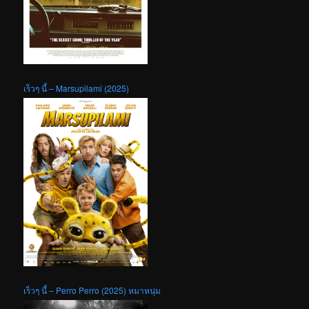
เร็วๆ นี้ – Marsupilami (2025)
เร็วๆ นี้ – Perro Perro (2025) หมาหนุ่ม