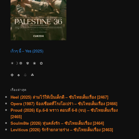
เร็วๆ นี้ – Yes (2025)
☀︎ ☽ ❁ ✾ ❀ ✿
✤ ♣︎ ♧ ☘︎
เรื่องล่าสุด
Heel (2025) ล่ามไว้ให้เป็นเด็กดี – ซับไทยเต็มเรื่อง [2467]
Opera (1987) จ้องเชือดที่โรงโอเปร่า – ซับไทยเต็มเรื่อง [2466]
Proud (2026) Ep.6-8 พราว ตอนที่ 6-8 (จบ) – ซับไทยเต็มเรื่อง
[2465]
Soulm8te (2026) หุ่นคลั่งรัก – ซับไทยเต็มเรื่อง [2464]
Leviticus (2026) รักร้ายกลายร่าง – ซับไทยเต็มเรื่อง [2463]