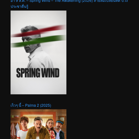
อา 9 ส.ค. – Spring Wind – The Awakening (2026) สายลมเปลี่ยนทิศ ปวง
ประชาตื่นรู้
เร็วๆ นี้ – Palma 2 (2025)