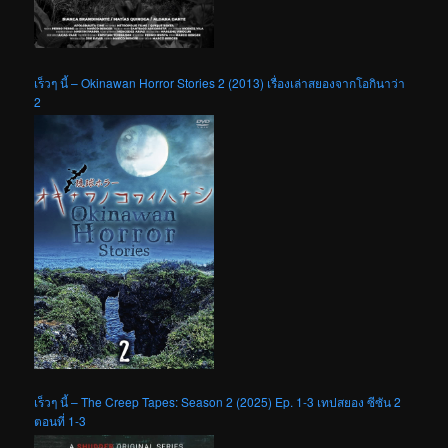
เร็วๆ นี้ – Okinawan Horror Stories 2 (2013) เรื่องเล่าสยองจากโอกินาว่า
2
เร็วๆ นี้ – The Creep Tapes: Season 2 (2025) Ep. 1-3 เทปสยอง ซีซัน 2
ตอนที่ 1-3