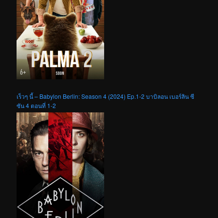
เร็วๆ นี้ – Babylon Berlin: Season 4 (2024) Ep.1-2 บาบิลอน เบอร์ลิน ซี
ซัน 4 ตอนที่ 1-2