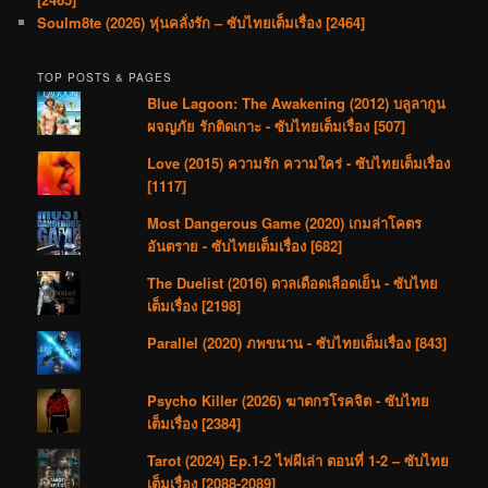
Soulm8te (2026) หุ่นคลั่งรัก – ซับไทยเต็มเรื่อง [2464]
TOP POSTS & PAGES
Blue Lagoon: The Awakening (2012) บลูลากูน
ผจญภัย รักติดเกาะ - ซับไทยเต็มเรื่อง [507]
Love (2015) ความรัก ความใคร่ - ซับไทยเต็มเรื่อง
[1117]
Most Dangerous Game (2020) เกมล่าโคตร
อันตราย - ซับไทยเต็มเรื่อง [682]
The Duelist (2016) ดวลเดือดเลือดเย็น - ซับไทย
เต็มเรื่อง [2198]
Parallel (2020) ภพขนาน - ซับไทยเต็มเรื่อง [843]
Psycho Killer (2026) ฆาตกรโรคจิต - ซับไทย
เต็มเรื่อง [2384]
Tarot (2024) Ep.1-2 ไพ่ผีเล่า ตอนที่ 1-2 – ซับไทย
เต็มเรื่อง [2088-2089]