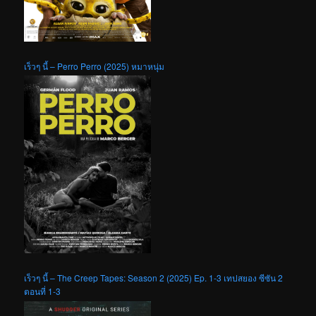
เร็วๆ นี้ – Perro Perro (2025) หมาหนุ่ม
เร็วๆ นี้ – The Creep Tapes: Season 2 (2025) Ep. 1-3 เทปสยอง ซีซัน 2
ตอนที่ 1-3