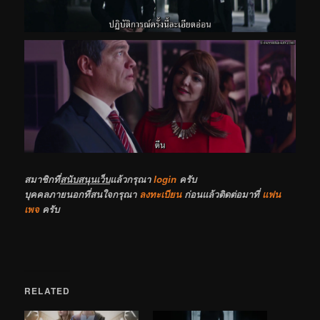
สมาชิกที่
สนับสนุนเว็บ
แล้วกรุณา
login
ครับ
บุคคลภายนอกที่สนใจกรุณา
ลงทะเบียน
ก่อนแล้วติดต่อมาที่
แฟน
เพจ
ครับ
RELATED