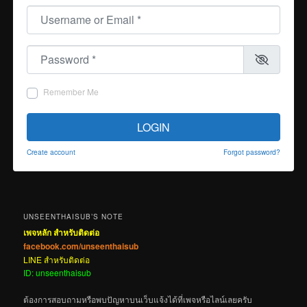
Username or Email
*
Password
*
Remember Me
LOGIN
Create account
Forgot password?
UNSEENTHAISUB’S NOTE
เพจหลัก สำหรับติดต่อ
facebook.com/unseenthaisub
LINE สำหรับติดต่อ
ID: unseenthaisub
ต้องการสอบถามหรือพบปัญหาบนเว็บแจ้งได้ที่เพจหรือไลน์เลยครับ