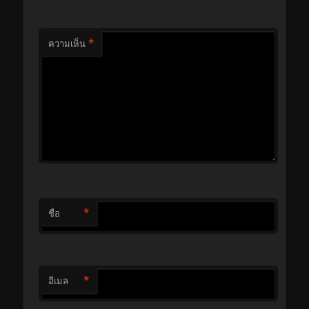
*
ความเห็น
*
ชื่อ
*
อีเมล