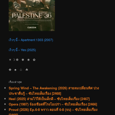
เร็วๆ นี้ – Apartment 1303 (2007)
เร็วๆ นี้ – Yes (2025)
☀︎ ☽ ❁ ✾ ❀ ✿
✤ ♣︎ ♧ ☘︎
เรื่องล่าสุด
Spring Wind – The Awakening (2026) สายลมเปลี่ยนทิศ ปวง
ประชาตื่นรู้ – ซับไทยเต็มเรื่อง [2468]
Heel (2025) ล่ามไว้ให้เป็นเด็กดี – ซับไทยเต็มเรื่อง [2467]
Opera (1987) จ้องเชือดที่โรงโอเปร่า – ซับไทยเต็มเรื่อง [2466]
Proud (2026) Ep.6-8 พราว ตอนที่ 6-8 (จบ) – ซับไทยเต็มเรื่อง
[2465]