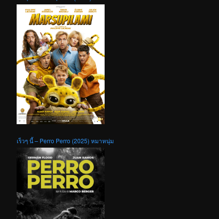
เร็วๆ นี้ – Perro Perro (2025) หมาหนุ่ม