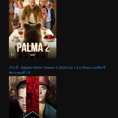
เร็วๆ นี้ – Babylon Berlin: Season 4 (2024) Ep.1-2 บาบิลอน เบอร์ลิน ซี
ซัน 4 ตอนที่ 1-2