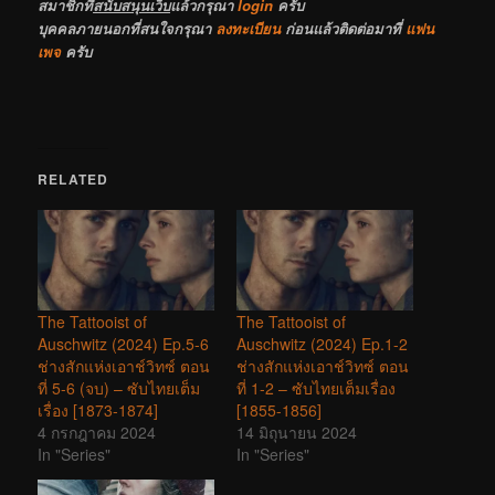
สมาชิกที่
สนับสนุนเว็บ
แล้วกรุณา
login
ครับ
บุคคลภายนอกที่สนใจกรุณา
ลงทะเบียน
ก่อนแล้วติดต่อมาที่
แฟน
เพจ
ครับ
RELATED
The Tattooist of
The Tattooist of
Auschwitz (2024) Ep.5-6
Auschwitz (2024) Ep.1-2
ช่างสักแห่งเอาช์วิทซ์ ตอน
ช่างสักแห่งเอาช์วิทซ์ ตอน
ที่ 5-6 (จบ) – ซับไทยเต็ม
ที่ 1-2 – ซับไทยเต็มเรื่อง
เรื่อง [1873-1874]
[1855-1856]
4 กรกฎาคม 2024
14 มิถุนายน 2024
In "Series"
In "Series"