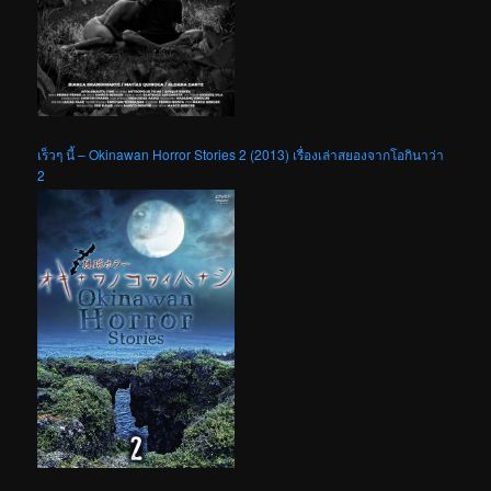
เร็วๆ นี้ – Okinawan Horror Stories 2 (2013) เรื่องเล่าสยองจากโอกินาว่า
2