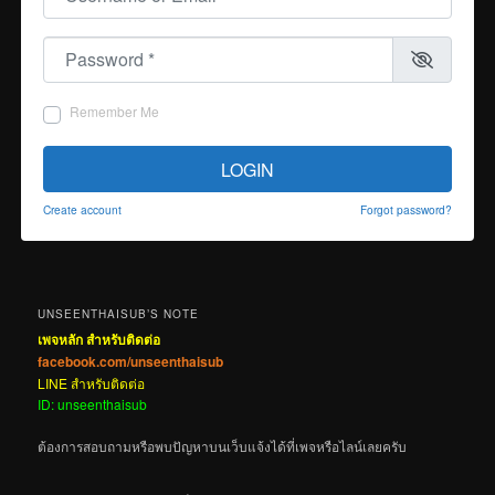
Password
*
Remember Me
LOGIN
Create account
Forgot password?
UNSEENTHAISUB’S NOTE
เพจหลัก สำหรับติดต่อ
facebook.com/unseenthaisub
LINE สำหรับติดต่อ
ID: unseenthaisub
ต้องการสอบถามหรือพบปัญหาบนเว็บแจ้งได้ที่เพจหรือไลน์เลยครับ