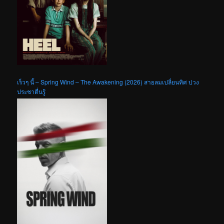
เร็วๆ นี้ – Spring Wind – The Awakening (2026) สายลมเปลี่ยนทิศ ปวง
ประชาตื่นรู้