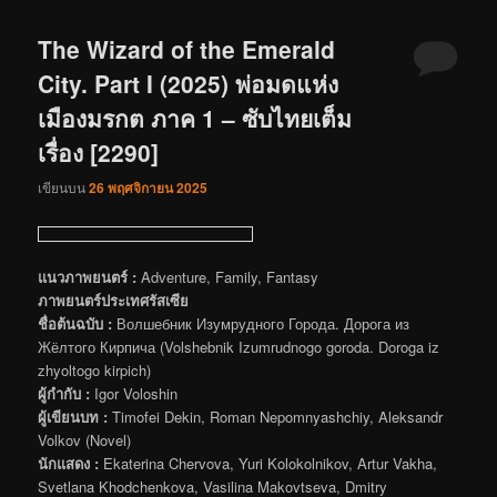
The Wizard of the Emerald
City. Part I (2025) พ่อมดแห่ง
เมืองมรกต ภาค 1 – ซับไทยเต็ม
เรื่อง [2290]
เขียนบน
26 พฤศจิกายน 2025
แนวภาพยนตร์ :
Adventure, Family, Fantasy
ภาพยนตร์ประเทศรัสเซีย
ชื่อต้นฉบับ :
Волшебник Изумрудного Города. Дорога из
Жёлтого Кирпича (Volshebnik Izumrudnogo goroda. Doroga iz
zhyoltogo kirpich)
ผู้กำกับ :
Igor Voloshin
ผู้เขียนบท :
Timofei Dekin, Roman Nepomnyashchiy, Aleksandr
Volkov (Novel)
นักแสดง :
Ekaterina Chervova, Yuri Kolokolnikov, Artur Vakha,
Svetlana Khodchenkova, Vasilina Makovtseva, Dmitry