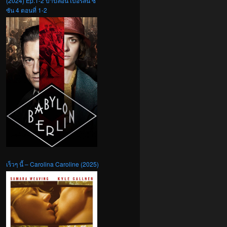
(2024) Ep.1-2 บาบิลอน เบอร์ลิน ซี
ซัน 4 ตอนที่ 1-2
เร็วๆ นี้ – Carolina Caroline (2025)