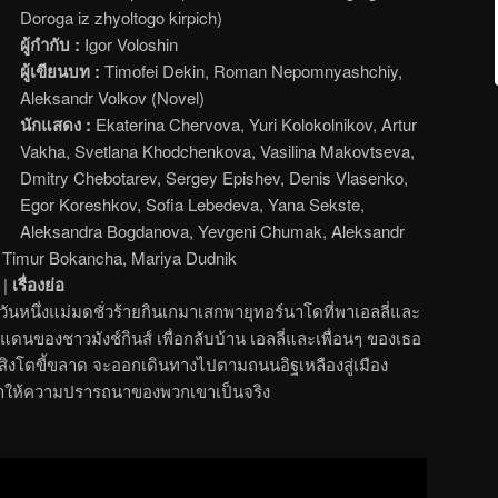
Doroga iz zhyoltogo kirpich)
ผู้กำกับ :
Igor Voloshin
ผู้เขียนบท :
Timofei Dekin, Roman Nepomnyashchiy,
Aleksandr Volkov (Novel)
นักแสดง :
Ekaterina Chervova, Yuri Kolokolnikov, Artur
Vakha, Svetlana Khodchenkova, Vasilina Makovtseva,
Dmitry Chebotarev, Sergey Epishev, Denis Vlasenko,
Egor Koreshkov, Sofia Lebedeva, Yana Sekste,
Aleksandra Bogdanova, Yevgeni Chumak, Aleksandr
 Timur Bokancha, Mariya Dudnik
|
เรื่องย่อ
ล วันหนึ่งแม่มดชั่วร้ายกินเกมาเสกพายุทอร์นาโดที่พาเอลลี่และ
นของชาวมังช์กินส์ เพื่อกลับบ้าน เอลลี่และเพื่อนๆ ของเธอ
และสิงโตขี้ขลาด จะออกเดินทางไปตามถนนอิฐเหลืองสู่เมือง
ะทำให้ความปรารถนาของพวกเขาเป็นจริง