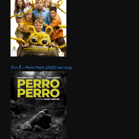
เร็วๆ นี้ – Perro Perro (2025) หมาหนุ่ม