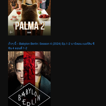
เร็วๆ นี้ – Babylon Berlin: Season 4 (2024) Ep.1-2 บาบิลอน เบอร์ลิน ซี
ซัน 4 ตอนที่ 1-2