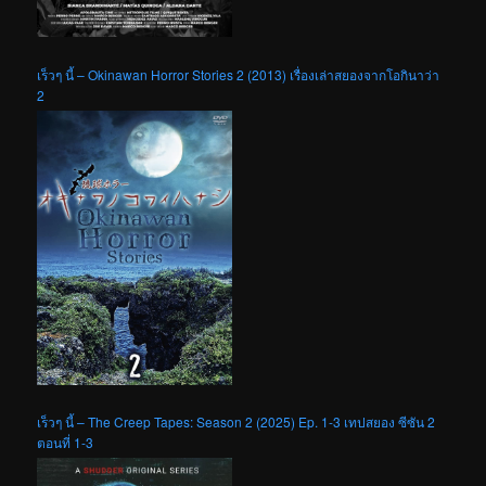
เร็วๆ นี้ – Okinawan Horror Stories 2 (2013) เรื่องเล่าสยองจากโอกินาว่า
2
เร็วๆ นี้ – The Creep Tapes: Season 2 (2025) Ep. 1-3 เทปสยอง ซีซัน 2
ตอนที่ 1-3