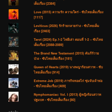
เต็มเรื่อง [2384]
Love (2015) ความรัก ความใคร่ - ซับไทยเต็มเรื่อง
[1117]
Leviticus (2026) รักร้ายกลายร่าง - ซับไทยเต็ม
เรื่อง [2463]
Tarot (2024) Ep.1-2 ไพ่ผีเล่า ตอนที่ 1-2 – ซับไทย
เต็มเรื่อง [2088-2089]
The Brand New Testament (2015) คัมภีร์วาย
ป่วง - ซับไทยเต็มเรื่อง [181]
Queen of Hearts (2019) นางพญาร้อนสวาท - ซับ
ไทยเต็มเรื่อง [914]
Extreme Job (2019) ภารกิจทอดไก่ ซุ่มจับเจ้าพ่อ
- ซับไทยเต็มเรื่อง [409]
Nymphomaniac: Vol. I (2013) ผู้หญิงร้อนสวาท
ปฐมบท - ซับไทยเต็มเรื่อง [80]