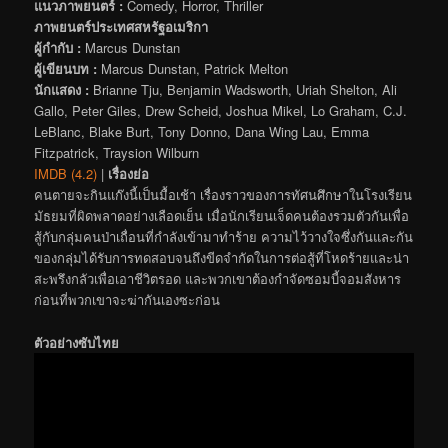
แนวภาพยนตร์ :
Comedy, Horror, Thriller
ภาพยนตร์ประเทศสหรัฐอเมริกา
ผู้กำกับ :
Marcus Dunstan
ผู้เขียนบท :
Marcus Dunstan, Patrick Melton
นักแสดง :
Brianne Tju, Benjamin Wadsworth, Uriah Shelton, Ali
Gallo, Peter Giles, Drew Scheid, Joshua Mikel, Lo Graham, C.J.
LeBlanc, Blake Burt, Tony Donno, Dana Wing Lau, Emma
Fitzpatrick, Traysion Wilburn
IMDB (4.2)
|
เรื่องย่อ
คนตายจะกินแก๊งนี้เป็นมื้อเช้า เรื่องราวของการทัศนศึกษาในโรงเรียน
มัธยมที่ผิดพลาดอย่างเลือดเย็น เมื่อนักเรียนเจ็ดคนต้องรวมตัวกันเพื่อ
สู้กับกลุ่มคนป่าเถื่อนที่กำลังเข้ามาทำร้าย ความไว้วางใจซึ่งกันและกัน
ของกลุ่มได้รับการทดสอบจนถึงขีดจำกัดในการต่อสู้ที่โหดร้ายและน่า
สะพรึงกลัวเพื่อเอาชีวิตรอด และพวกเขาต้องกำจัดซอมบี้จอมสังหาร
ก่อนที่พวกเขาจะฆ่ากันเองซะก่อน
ตัวอย่างซับไทย