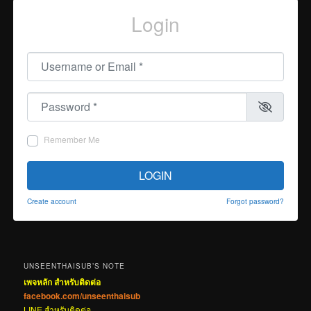
Login
Username or Email
*
Password
*
Remember Me
LOGIN
Create account
Forgot password?
UNSEENTHAISUB’S NOTE
เพจหลัก สำหรับติดต่อ
facebook.com/unseenthaisub
LINE สำหรับติดต่อ