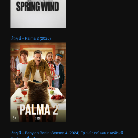
เร็วๆ นี้ – Palma 2 (2025)
เร็วๆ นี้ – Babylon Berlin: Season 4 (2024) Ep.1-2 บาบิลอน เบอร์ลิน ซี