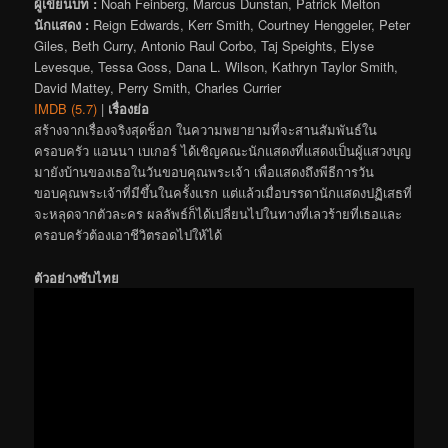
ผู้เขียนบท :
Noah Feinberg, Marcus Dunstan, Patrick Melton
นักแสดง :
Reign Edwards, Kerr Smith, Courtney Henggeler, Peter
Giles, Beth Curry, Antonio Raul Corbo, Taj Speights, Elyse
Levesque, Tessa Goss, Dana L. Wilson, Kathryn Taylor Smith,
David Mattey, Perry Smith, Charles Currier
IMDB (5.7)
|
เรื่องย่อ
สร้างจากเรื่องจริงสุดช็อก ในความพยายามที่จะสานสัมพันธ์ใน
ครอบครัว แอนนา เบเกอร์ ได้เชิญคณะนักแสดงที่แสดงเป็นผู้แสวงบุญ
มายังบ้านของเธอในวันขอบคุณพระเจ้า เพื่อแสดงถึงพีธีการวัน
ขอบคุณพระเจ้าที่มีขึ้นในครั้งแรก แต่แล้วเมื่อบรรดานักแสดงปฏิเสธที่
จะหลุดจากตัวละคร ผลลัพธ์ก็ได้เปลี่ยนไปในทางที่เลวร้ายที่เธอและ
ครอบครัวต้องเอาชีวิตรอดไปให้ได้
ตัวอย่างซับไทย