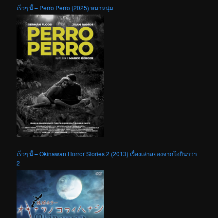
เร็วๆ นี้ – Perro Perro (2025) หมาหนุ่ม
เร็วๆ นี้ – Okinawan Horror Stories 2 (2013) เรื่องเล่าสยองจากโอกินาว่า
2