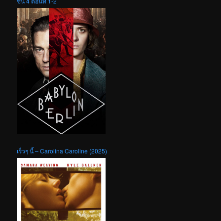
ซัน 4 ตอนที่ 1-2
เร็วๆ นี้ – Carolina Caroline (2025)