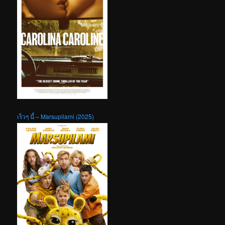
เร็วๆ นี้ – Marsupilami (2025)