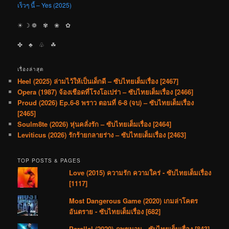
เร็วๆ นี้ – Yes (2025)
☀︎ ☽ ❁ ✾ ❀ ✿
✤ ♣︎ ♧ ☘︎
เรื่องล่าสุด
Heel (2025) ล่ามไว้ให้เป็นเด็กดี – ซับไทยเต็มเรื่อง [2467]
Opera (1987) จ้องเชือดที่โรงโอเปร่า – ซับไทยเต็มเรื่อง [2466]
Proud (2026) Ep.6-8 พราว ตอนที่ 6-8 (จบ) – ซับไทยเต็มเรื่อง
[2465]
Soulm8te (2026) หุ่นคลั่งรัก – ซับไทยเต็มเรื่อง [2464]
Leviticus (2026) รักร้ายกลายร่าง – ซับไทยเต็มเรื่อง [2463]
TOP POSTS & PAGES
Love (2015) ความรัก ความใคร่ - ซับไทยเต็มเรื่อง
[1117]
Most Dangerous Game (2020) เกมล่าโคตร
อันตราย - ซับไทยเต็มเรื่อง [682]
Parallel (2020) ภพขนาน - ซับไทยเต็มเรื่อง [843]