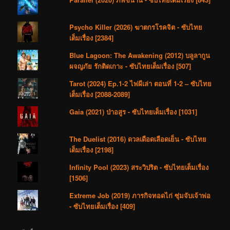
Psycho Killer (2026) ฆาตกรโรคจิต - ซับไทย
เต็มเรื่อง [2384]
Blue Lagoon: The Awakening (2012) บลูลากูน
ผจญภัย รักติดเกาะ - ซับไทยเต็มเรื่อง [507]
Tarot (2024) Ep.1-2 ไพ่ผีเล่า ตอนที่ 1-2 – ซับไทย
เต็มเรื่อง [2088-2089]
Gaia (2021) ป่าอสูร - ซับไทยเต็มเรื่อง [1031]
The Duelist (2016) ดวลเดือดเลือดเย็น - ซับไทย
เต็มเรื่อง [2198]
Infinity Pool (2023) สระวิปริต - ซับไทยเต็มเรื่อง
[1506]
Extreme Job (2019) ภารกิจทอดไก่ ซุ่มจับเจ้าพ่อ
- ซับไทยเต็มเรื่อง [409]