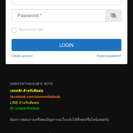
Password
*
Remember Me
LOGIN
Create account
Forgot password?
UNSEENTHAISUB’S NOTE
เพจหลัก สำหรับติดต่อ
facebook.com/unseenthaisub
LINE สำหรับติดต่อ
ID: unseenthaisub
ต้องการสอบถามหรือพบปัญหาบนเว็บแจ้งได้ที่เพจหรือไลน์เลยครับ