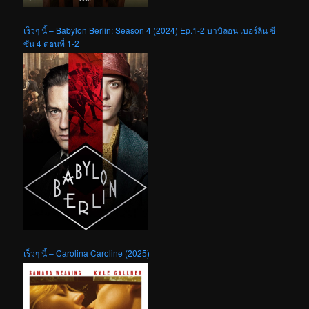
เร็วๆ นี้ – Babylon Berlin: Season 4 (2024) Ep.1-2 บาบิลอน เบอร์ลิน ซี
ซัน 4 ตอนที่ 1-2
เร็วๆ นี้ – Carolina Caroline (2025)