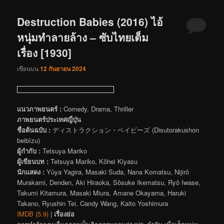
Destruction Babies (2016) ไอ้
หนุ่มทำลายล้าง – ซับไทยเต็ม
เรื่อง [1930]
เขียนบน
12 กันยายน 2024
แนวภาพยนตร์ :
Comedy, Drama, Thriller
ภาพยนตร์ประเทศญี่ปุ่น
ชื่อต้นฉบับ :
ディストラクション・ベイビーズ (Disutorakushon
beibîzu)
ผู้กำกับ :
Tetsuya Mariko
ผู้เขียนบท :
Tetsuya Mariko, Kôhei Kiyasu
นักแสดง :
Yûya Yagira, Masaki Suda, Nana Komatsu, Nijirô
Murakami, Denden, Aki Hiraoka, Sôsuke Ikematsu, Ryô Iwase,
Takumi Kitamura, Masaki Miura, Amane Okayama, Haruki
Takano, Ryushin Tei, Candy Wang, Kaito Yoshimura
IMDB (5.9)
|
เรื่องย่อ