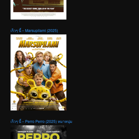
เร็วๆ นี้ – Marsupilami (2025)
เร็วๆ นี้ – Perro Perro (2025) หมาหนุ่ม