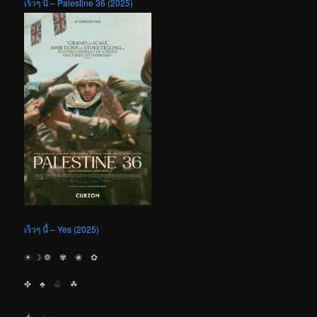
เร็วๆ นี้ – Palestine 36 (2025)
เร็วๆ นี้ – Yes (2025)
☀︎ ☽ ❁ ✾ ❀ ✿
✤ ♣︎ ♧ ☘︎