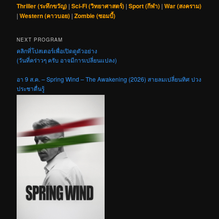
Thriller (ระทึกขวัญ)
|
Sci-Fi (วิทยาศาสตร์)
|
Sport (กีฬา)
|
War (สงคราม)
|
Western (คาวบอย)
|
Zombie (ซอมบี้)
NEXT PROGRAM
คลิกที่โปสเตอร์เพื่อเปิดดูตัวอย่าง
(วันที่คร่าวๆ ครับ อาจมีการเปลี่ยนแปลง)
อา 9 ส.ค. – Spring Wind – The Awakening (2026) สายลมเปลี่ยนทิศ ปวง
ประชาตื่นรู้