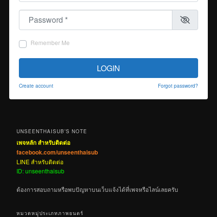
Password
*
Remember Me
LOGIN
Create account
Forgot password?
UNSEENTHAISUB’S NOTE
เพจหลัก สำหรับติดต่อ
facebook.com/unseenthaisub
LINE สำหรับติดต่อ
ID: unseenthaisub
ต้องการสอบถามหรือพบปัญหาบนเว็บแจ้งได้ที่เพจหรือไลน์เลยครับ
หมวดหมู่ประเภทภาพยนตร์