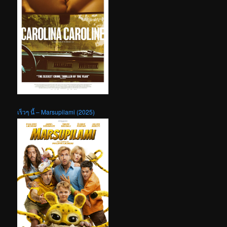
เร็วๆ นี้ – Marsupilami (2025)