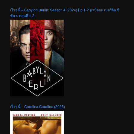
เร็วๆ นี้ – Babylon Berlin: Season 4 (2024) Ep.1-2 บาบิลอน เบอร์ลิน ซี
ซัน 4 ตอนที่ 1-2
เร็วๆ นี้ – Carolina Caroline (2025)