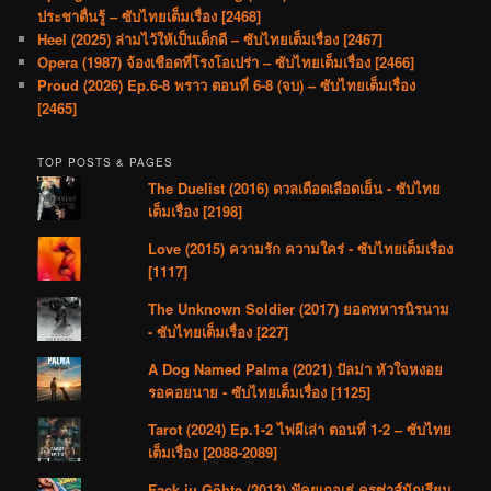
ประชาตื่นรู้ – ซับไทยเต็มเรื่อง [2468]
Heel (2025) ล่ามไว้ให้เป็นเด็กดี – ซับไทยเต็มเรื่อง [2467]
Opera (1987) จ้องเชือดที่โรงโอเปร่า – ซับไทยเต็มเรื่อง [2466]
Proud (2026) Ep.6-8 พราว ตอนที่ 6-8 (จบ) – ซับไทยเต็มเรื่อง
[2465]
TOP POSTS & PAGES
The Duelist (2016) ดวลเดือดเลือดเย็น - ซับไทย
เต็มเรื่อง [2198]
Love (2015) ความรัก ความใคร่ - ซับไทยเต็มเรื่อง
[1117]
The Unknown Soldier (2017) ยอดทหารนิรนาม
- ซับไทยเต็มเรื่อง [227]
A Dog Named Palma (2021) ปัลม่า หัวใจหงอย
รอคอยนาย - ซับไทยเต็มเรื่อง [1125]
Tarot (2024) Ep.1-2 ไพ่ผีเล่า ตอนที่ 1-2 – ซับไทย
เต็มเรื่อง [2088-2089]
Fack ju Göhte (2013) ฟัคยูเกอเธ่ ครูซ่าส์นักเรียน