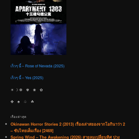
เร็วๆ นี้ – Rose of Nevada (2025)
เร็วๆ นี้ – Yes (2025)
☀︎ ☽ ❁ ✾ ❀ ✿
✤ ♣︎ ♧ ☘︎
เรื่องล่าสุด
Okinawan Horror Stories 2 (2013) เรื่องเล่าสยองจากโอกินาว่า 2
– ซับไทยเต็มเรื่อง [2469]
Spring Wind – The Awakening (2026) สายลมเปลี่ยนทิศ ปวง