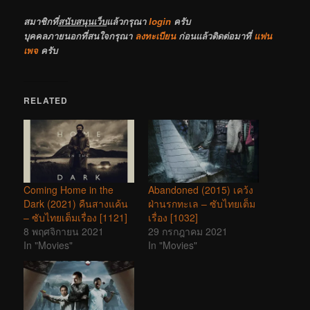
สมาชิกที่
สนับสนุนเว็บ
แล้วกรุณา
login
ครับ
บุคคลภายนอกที่สนใจกรุณา
ลงทะเบียน
ก่อนแล้วติดต่อมาที่
แฟน
เพจ
ครับ
RELATED
Coming Home in the
Abandoned (2015) เคว้ง
Dark (2021) คืนสางแค้น
ฝ่านรกทะเล – ซับไทยเต็ม
– ซับไทยเต็มเรื่อง [1121]
เรื่อง [1032]
8 พฤศจิกายน 2021
29 กรกฎาคม 2021
In "Movies"
In "Movies"