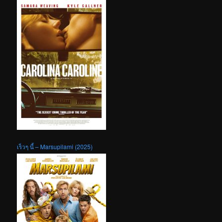
เร็วๆ นี้ – Marsupilami (2025)