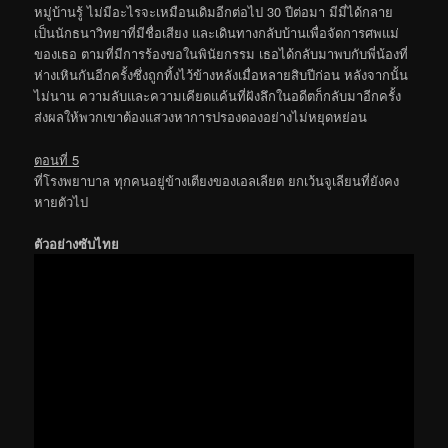
หมู่บ้านรู้ ไม่มีอะไรจะเหมือนเดิมอีกต่อไป 30 ปีต่อมา มีมี่ได้กลาย
เป็นนักธนาวิทยาที่มีชื่อเสียง และเดินทางกลับบ้านเพื่อจัดการศพแม่
ของเธอ ตามที่มีการร้องขอในพินัยกรรม เธอได้กลับมาพบกับพี่น้องที่
ห่างเหินกันอีกครั้งซึ่งถูกทิ้งไว้ข้างหลังเมื่อหลายสิบปีก่อน หลังจากนั้น
ไม่นาน ความลับและความเคียดแค้นที่ฝังลึกในอดีตก็กลับมาอีกครั้ง
ส่งผลให้พวกเขาต้องแสวงหาการปรองดองอย่างไม่หยุดหย่อน
ตอนที่ 5
ที่โรงพยาบาล ทุกคนอยู่ข้างเตียงของเอลเลียต ยกเว้นจูเลียนที่ยังคง
หายตัวไป
ตัวอย่างซับไทย