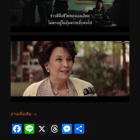
อ่านเพิ่มเติม
→
Facebook
Line
X
Threads
Messenger
Share