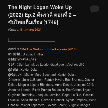
The Night Logan Woke Up
(2022) Ep.2 คืนราคี ตอนที่ 2 –
ซับไทยเต็มเรื่อง [1748]
เขียนบน
18 มกราคม 2024
ตอนที่ 2 ของ
The Sinking of the Laconia (2010)
แนวซีรีส์ :
Drama, Thriller
ซีรีส์ประเทศแคนาดา
ชื่อต้นฉบับ :
La nuit où Laurier Gaudreault s’est réveillé
ผู้กำกับ :
Xavier Dolan
ผู้เขียนบท :
Michel Marc Bouchard, Xavier Dolan
นักแสดง :
Julie LeBreton, Patrick Hivon, Éric Bruneau, Xavier
Dolan, Magalie Lépine Blondeau, Anne Dorval, Julianne Côté,
Jasmine Lemée, Elijah Patrice-Baudelot, Pier-Gabriel Lajoie,
Guylaine Tremblay, Jacques Lavallée, Roger La Rue, Rosalie
Loiselle, Sofia Blondin, Devon O’Connor, Sylvie Drapeau, Henri
Chassé, Michel Laperrière, Lovelie Parent, Virginie Ranger-