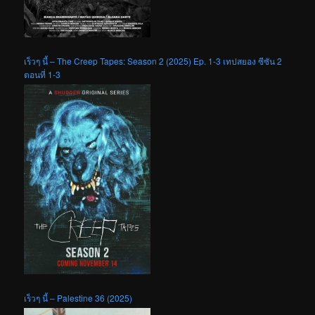
เร็วๆ นี้ – The Creep Tapes: Season 2 (2025) Ep. 1-3 เทปสยอง ซีซัน 2
ตอนที่ 1-3
เร็วๆ นี้ – Palestine 36 (2025)