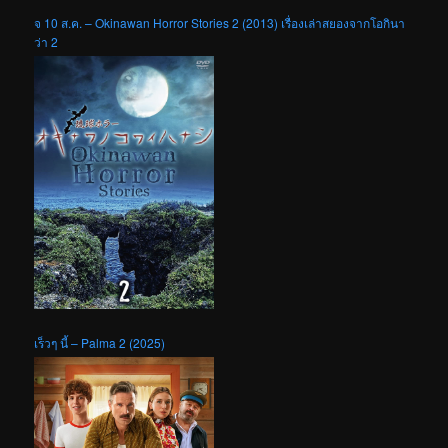
จ 10 ส.ค. – Okinawan Horror Stories 2 (2013) เรื่องเล่าสยองจากโอกินา
ว่า 2
เร็วๆ นี้ – Palma 2 (2025)