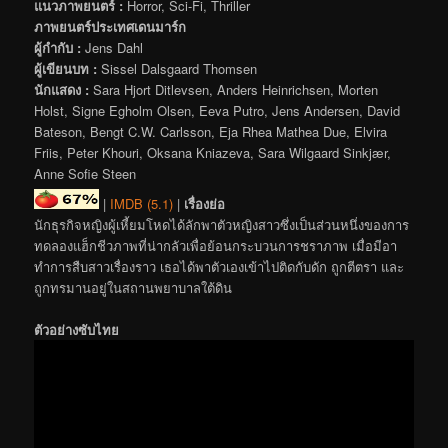
แนวภาพยนตร์ :
Horror, Sci-Fi, Thriller
ภาพยนตร์ประเทศเดนมาร์ก
ผู้กำกับ :
Jens Dahl
ผู้เขียนบท :
Sissel Dalsgaard Thomsen
นักแสดง :
Sara Hjort Ditlevsen, Anders Heinrichsen, Morten
Holst, Signe Egholm Olsen, Eeva Putro, Jens Andersen, David
Bateson, Bengt C.W. Carlsson, Eja Rhea Mathea Due, Elvira
Friis, Peter Khouri, Oksana Kniazeva, Sara Wilgaard Sinkjær,
Anne Sofie Steen
|
IMDB (5.1)
|
เรื่องย่อ
นักธุรกิจหญิงผู้เหี้ยมโหดได้ลักพาตัวหญิงสาวซึ่งเป็นส่วนหนึ่งของการ
ทดลองแฮ็กชีวภาพที่น่ากลัวเพื่อย้อนกระบวนการชราภาพ เมื่อมีอา
ทำการสืบสาวเรื่องราว เธอได้พาตัวเองเข้าไปติดกับดัก ถูกตีตรา และ
ถูกทรมานอยู่ในสถานพยาบาลใต้ดิน
ตัวอย่างซับไทย