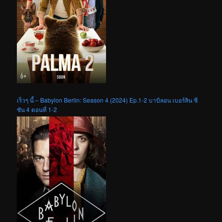
เร็วๆ นี้ – Babylon Berlin: Season 4 (2024) Ep.1-2 บาบิลอน เบอร์ลิน ซี
ซัน 4 ตอนที่ 1-2