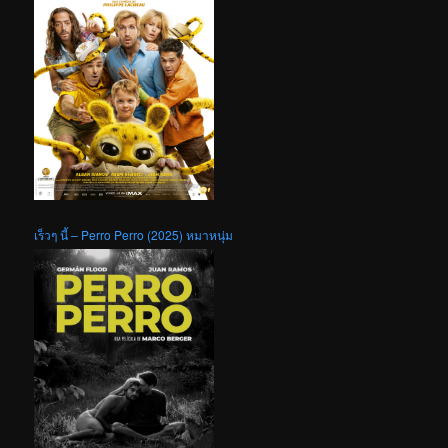
เร็วๆ นี้ – Perro Perro (2025) หมาหนุ่ม