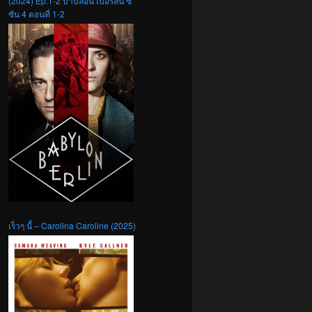
(2024) Ep.1-2 บาบิลอน เบอร์ลิน ซี
ซัน 4 ตอนที่ 1-2
เร็วๆ นี้ – Carolina Caroline (2025)