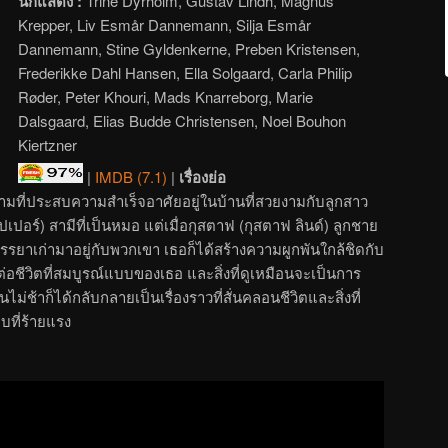
นักแสดง :
Trine Dyrholm, Gustav Lindh, Magnus
Krepper, Liv Esmår Dannemann, Silja Esmår
Dannemann, Stine Gyldenkerne, Preben Kristensen,
Frederikke Dahl Hansen, Ella Solgaard, Carla Philip
Røder, Peter Khouri, Mads Knarreborg, Marie
Dalsgaard, Elias Budde Christensen, Noel Bouhon
Kiertzner
|
IMDB (7.1)
|
เรื่องย่อ
วามที่ประสบความสำเร็จอาศัยอยู่ในบ้านที่สวยงามกับลูกสาว
ปอร์) สามีที่เป็นหมอ แต่เมื่อกุสตาฟ (กุสตาฟ ลินด์) ลูกชาย
ภรรยาเก่ามาอยู่กับพวกเขา เธอก็ได้สร้างความผูกพันใกล้ชิดกับ
ต่อชีวิตที่สมบูรณ์แบบของเธอ และสิ่งที่ดูเหมือนจะเป็นการ
้าก็ได้กลับกลายเป็นเรื่องราวที่สั่นคลอนชีวิตและสิ่งที่
ที่ร้ายแรง