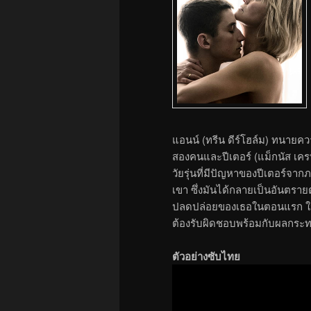
แอนน์ (ทรีน ดีร์โฮล์ม) ทนายค
สองคนและปีเตอร์ (แม็กนัส เครปเ
วัยรุ่นที่มีปัญหาของปีเตอร์จาก
เขา ซึ่งมันได้กลายเป็นอันตราย
ปลดปล่อยของเธอในตอนแรก ในไม่ช
ต้องรับผิดชอบพร้อมกับผลกระทบ
ตัวอย่างซับไทย