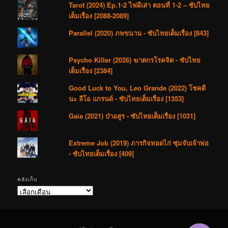
Tarot (2024) Ep.1-2 ไพ่ผีเล่า ตอนที่ 1-2 – ซับไทย
เต็มเรื่อง [2088-2089]
Parallel (2020) ภพขนาน - ซับไทยเต็มเรื่อง [843]
Psycho Killer (2026) ฆาตกรโรคจิต - ซับไทย
เต็มเรื่อง [2384]
Good Luck to You, Leo Grande (2022) โชคดี
นะ ลีโอ แกรนด์ - ซับไทยเต็มเรื่อง [1353]
Gaia (2021) ป่าอสูร - ซับไทยเต็มเรื่อง [1031]
Extreme Job (2019) ภารกิจทอดไก่ ซุ่มจับเจ้าพ่อ
- ซับไทยเต็มเรื่อง [409]
คลังเก็บ
คลัง
เก็บ