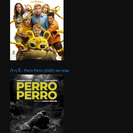
เร็วๆ นี้ – Perro Perro (2025) หมาหนุ่ม