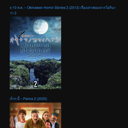
จ 10 ส.ค. – Okinawan Horror Stories 2 (2013) เรื่องเล่าสยองจากโอกินา
ว่า 2
เร็วๆ นี้ – Palma 2 (2025)