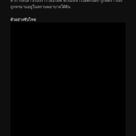
ทำการสืบสาวเรื่องราว เธอได้พาตัวเองเข้าไปติดกับดัก ถูกตีตรา และ
ถูกทรมานอยู่ในสถานพยาบาลใต้ดิน
ตัวอย่างซับไทย