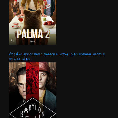
เร็วๆ นี้ – Babylon Berlin: Season 4 (2024) Ep.1-2 บาบิลอน เบอร์ลิน ซี
ซัน 4 ตอนที่ 1-2