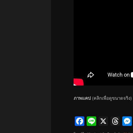
ภาพแคป
(คลิกเพื่อดูขนาดจริง)
Facebook
Line
X
Th