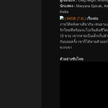
นักแสดง :
Maryana Spivak, Ale
Keišs
|
IMDB (7.8)
|
เรื่องย่อ
ภายใต้หลังคาเดียวกัน เซนยาและ
รักใหม่ที่พร้อมจะไปเริ่มต้นชีว
12 ขวบ เขากลายเป็นเด็กเก็บตัว
กันบ่อยครั้ง เขาก็ได้หายตัว
พวกเขา
ตัวอย่างซับไทย