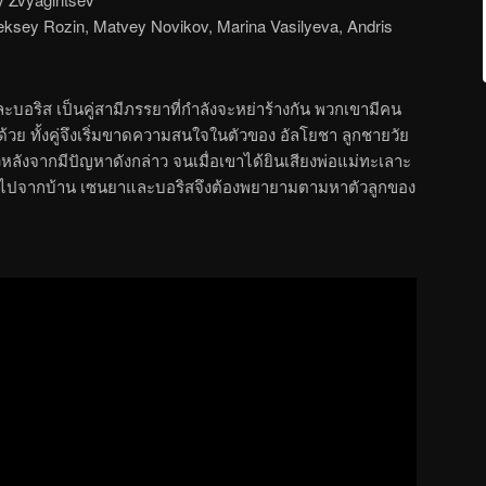
ksey Rozin, Matvey Novikov, Marina Vasilyeva, Andris
บอริส เป็นคู่สามีภรรยาที่กำลังจะหย่าร้างกัน พวกเขามีคน
ิตด้วย ทั้งคู่จึงเริ่มขาดความสนใจในตัวของ อัลโยชา ลูกชายวัย
หลังจากมีปัญหาดังกล่าว จนเมื่อเขาได้ยินเสียงพ่อแม่ทะเลาะ
ออกไปจากบ้าน เซนยาและบอริสจึงต้องพยายามตามหาตัวลูกของ