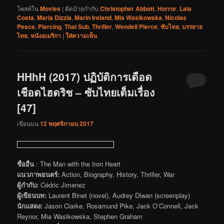
โพสท์ใน
Movies
|
ติดป้ายกำกับ
Christopher Abbott
,
Horror
,
Laia
Costa
,
Maria Dizzia
,
Marin Ireland
,
Mia Wasikowska
,
Nicolas
Pesce
,
Piercing
,
Thai Sub
,
Thriller
,
Wendell Pierce
,
ซับไทย
,
บรรยาย
ไทย
,
หนังอเมริกา
|
ใส่ความเห็น
HHhH (2017) ปฏิบัติการเดือด
เชือดไฮดริช – ซับไทยเต็มเรื่อง
[47]
เขียนบน
12 พฤศจิกายน 2017
ชื่ออื่น
: The Man with the Iron Heart
แนวภาพยนตร์:
Action, Biography, History, Thriller, War
ผู้กำกับ:
Cédric Jimenez
ผู้เขียนบท:
Laurent Binet (novel), Audrey Diwan (screenplay)
นักแสดง:
Jason Clarke, Rosamund Pike, Jack O’Connell, Jack
Reynor, Mia Wasikowska, Stephen Graham