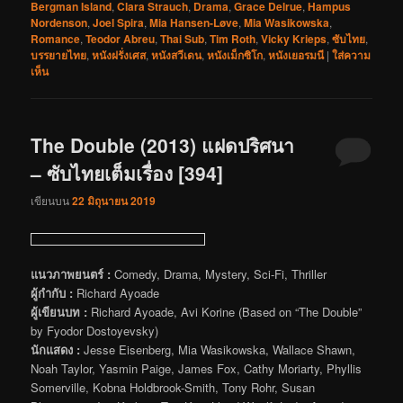
Bergman Island
,
Clara Strauch
,
Drama
,
Grace Delrue
,
Hampus
Nordenson
,
Joel Spira
,
Mia Hansen-Løve
,
Mia Wasikowska
,
Romance
,
Teodor Abreu
,
Thai Sub
,
Tim Roth
,
Vicky Krieps
,
ซับไทย
,
บรรยายไทย
,
หนังฝรั่งเศส
,
หนังสวีเดน
,
หนังเม็กซิโก
,
หนังเยอรมนี
|
ใส่ความ
เห็น
The Double (2013) แฝดปริศนา
– ซับไทยเต็มเรื่อง [394]
เขียนบน
22 มิถุนายน 2019
แนวภาพยนตร์ :
Comedy, Drama, Mystery, Sci-Fi, Thriller
ผู้กำกับ :
Richard Ayoade
ผู้เขียนบท :
Richard Ayoade, Avi Korine (Based on “The Double”
by Fyodor Dostoyevsky)
นักแสดง :
Jesse Eisenberg, Mia Wasikowska, Wallace Shawn,
Noah Taylor, Yasmin Paige, James Fox, Cathy Moriarty, Phyllis
Somerville, Kobna Holdbrook-Smith, Tony Rohr, Susan