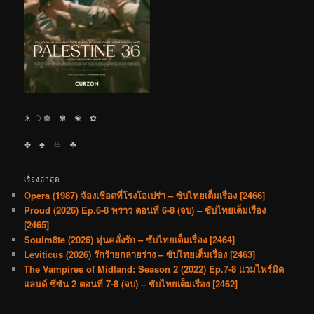
☀︎ ☽ ❁ ✾ ❀ ✿
✤ ♣︎ ♧ ☘︎
เรื่องล่าสุด
Opera (1987) จ้องเชือดที่โรงโอเปร่า – ซับไทยเต็มเรื่อง [2466]
Proud (2026) Ep.6-8 พราว ตอนที่ 6-8 (จบ) – ซับไทยเต็มเรื่อง
[2465]
Soulm8te (2026) หุ่นคลั่งรัก – ซับไทยเต็มเรื่อง [2464]
Leviticus (2026) รักร้ายกลายร่าง – ซับไทยเต็มเรื่อง [2463]
The Vampires of Midland: Season 2 (2022) Ep.7-8 แวมไพร์มิด
แลนด์ ซีซัน 2 ตอนที่ 7-8 (จบ) – ซับไทยเต็มเรื่อง [2462]