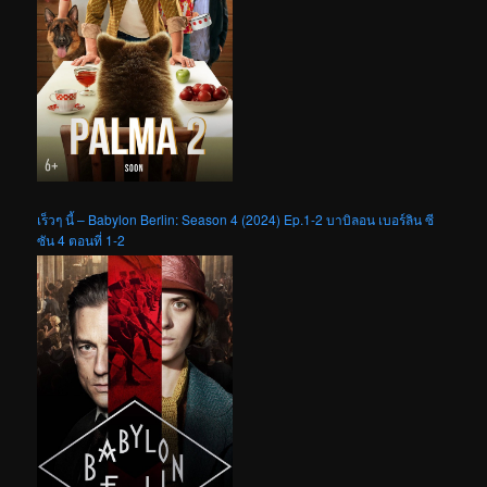
เร็วๆ นี้ – Babylon Berlin: Season 4 (2024) Ep.1-2 บาบิลอน เบอร์ลิน ซี
ซัน 4 ตอนที่ 1-2