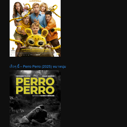
เร็วๆ นี้ – Perro Perro (2025) หมาหนุ่ม