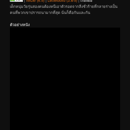
|
IMDB (6.5)
|
Letterboxd (3.8/5)
|
เรื่องย่อ
เด็กหนุ่มวัยรุ่นสองคนต้องหนีเอาตัวรอดจากสิ่งชั่วร้ายที่กลายร่างเป็น
คนที่พวกเขาปรารถนามากที่สุด นั่นก็คือกันและกัน
ตัวอย่างหนัง