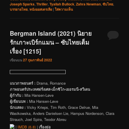
Joseph Sparks
,
Thriller
,
Tyallah Bullock
,
Zahra Newman
,
ซับไทย
,
บรรยายไทย
,
หนังออสเตรเลีย
|
ใส่ความเห็น
Bergman Island (2021) นิยาย
รักเกาะเบิร์กแมน – ซับไทยเต็ม
เรื่อง [1215]
เขียนบน
27 กุมภาพันธ์ 2022
แนวภาพยนตร์ :
Drama, Romance
ภาพยนตร์ประเทศฝรั่งเศส-เม็กซิโก-เยอรมนี-สวีเดน
ผู้กำกับ :
Mia Hansen-Løve
ผู้เขียนบท :
Mia Hansen-Løve
นักแสดง :
Vicky Krieps, Tim Roth, Grace Delrue, Mia
Wasikowska, Anders Danielsen Lie, Hampus Nordenson, Clara
Strauch, Joel Spira, Teodor Abreu
|
IMDB (6.8)
|
เรื่องย่อ