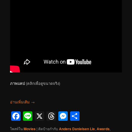
ภาพแคป
(คลิกเพื่อดูขนาดจริง)
อ่านเพิ่มเติม
→
Facebook
Line
X
Threads
Messenger
Share
โพสท์ใน
Movies
|
ติดป้ายกำกับ
Anders Danielsen Lie
,
Awards
,