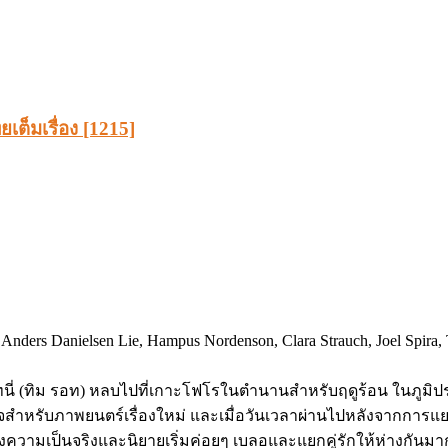
เต็มเรื่อง [1215]
Anders Danielsen Lie, Hampus Nordenson, Clara Strauch, Joel Spira,
โทนี่ (ทิม รอท) หลบไปที่เกาะโฟโรในตำนานสำหรับฤดูร้อน ในภูมิประเ
ใจสำหรับภาพยนตร์เรื่องใหม่ และเมื่อวันเวลาผ่านไปหลังจากการแ
งความเป็นจริงและนิยายเริ่มค่อยๆ เบลอและแยกคู่รักให้ห่างกันมาก