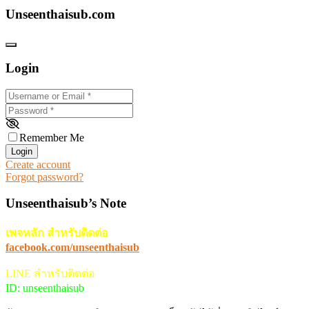
Unseenthaisub.com
Login
Username or Email
*
Password
*
Remember Me
Login
Create account
Forgot password?
Unseenthaisub’s Note
เพจหลัก สำหรับติดต่อ
facebook.com/unseenthaisub
LINE สำหรับติดต่อ
ID: unseenthaisub