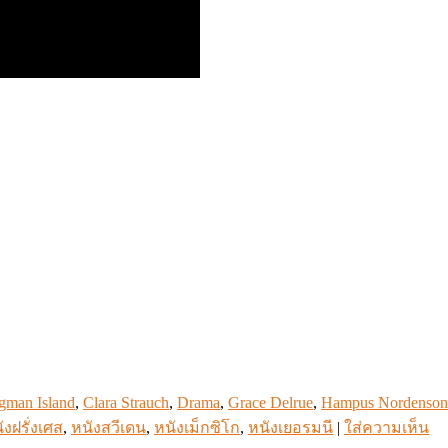
gman Island
,
Clara Strauch
,
Drama
,
Grace Delrue
,
Hampus Nordenson
ังฝรั่งเศส
,
หนังสวีเดน
,
หนังเม็กซิโก
,
หนังเยอรมนี
|
ใส่ความเห็น