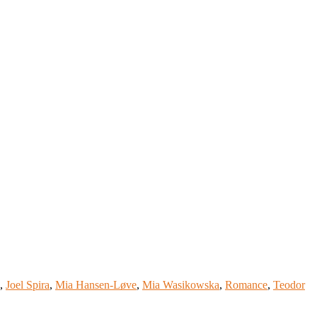
,
Joel Spira
,
Mia Hansen-Løve
,
Mia Wasikowska
,
Romance
,
Teodor