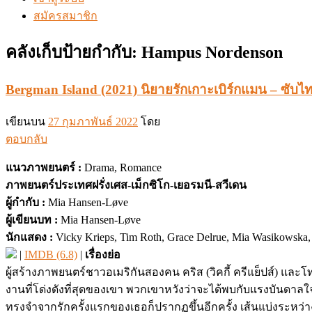
สมัครสมาชิก
คลังเก็บป้ายกำกับ:
Hampus Nordenson
Bergman Island (2021) นิยายรักเกาะเบิร์กแมน – ซับไทย
เขียนบน
27 กุมภาพันธ์ 2022
โดย
ตอบกลับ
แนวภาพยนตร์ :
Drama, Romance
ภาพยนตร์ประเทศฝรั่งเศส-เม็กซิโก-เยอรมนี-สวีเดน
ผู้กำกับ :
Mia Hansen-Løve
ผู้เขียนบท :
Mia Hansen-Løve
นักแสดง :
Vicky Krieps, Tim Roth, Grace Delrue, Mia Wasikowska, 
|
IMDB (6.8)
|
เรื่องย่อ
ผู้สร้างภาพยนตร์ชาวอเมริกันสองคน คริส (วิคกี้ ครีแย็ปส์) และ
งานที่โด่งดังที่สุดของเขา พวกเขาหวังว่าจะได้พบกับแรงบันดาล
ทรงจำจากรักครั้งแรกของเธอก็ปรากฏขึ้นอีกครั้ง เส้นแบ่งระหว่า