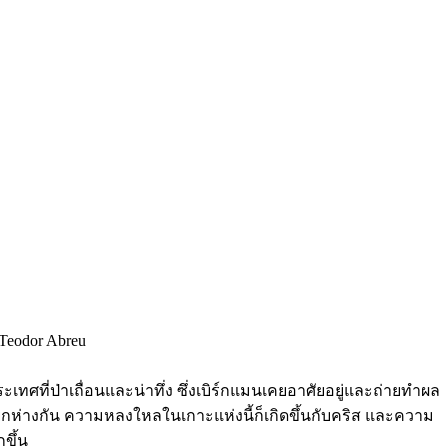
 Teodor Abreu
ทศที่ป่าเถื่อนและน่าทึ่ง ซึ่งเบิร์กแมนเคยอาศัยอยู่และถ่ายทำผล
ยกห่างกัน ความหลงใหลในเกาะแห่งนี้ก็เกิดขึ้นกับคริส และความ
ขึ้น