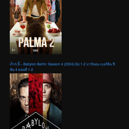
เร็วๆ นี้ – Babylon Berlin: Season 4 (2024) Ep.1-2 บาบิลอน เบอร์ลิน ซี
ซัน 4 ตอนที่ 1-2