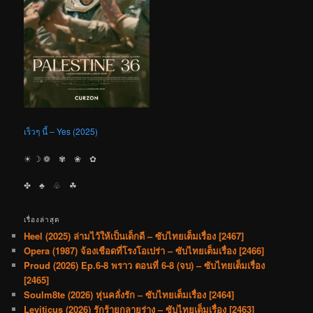
เร็วๆ นี้ – Yes (2025)
☀︎ ☽ ❁ ✾ ❀ ✿
✤ ♣︎ ♧ ☘︎
เรื่องล่าสุด
Heel (2025) ล่ามไว้ให้เป็นเด็กดี – ซับไทยเต็มเรื่อง [2467]
Opera (1987) จ้องเชือดที่โรงโอเปร่า – ซับไทยเต็มเรื่อง [2466]
Proud (2026) Ep.6-8 พราว ตอนที่ 6-8 (จบ) – ซับไทยเต็มเรื่อง
[2465]
Soulm8te (2026) หุ่นคลั่งรัก – ซับไทยเต็มเรื่อง [2464]
Leviticus (2026) รักร้ายกลายร่าง – ซับไทยเต็มเรื่อง [2463]