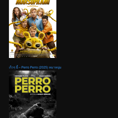
เร็วๆ นี้ – Perro Perro (2025) หมาหนุ่ม