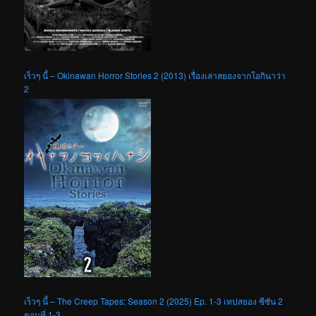
เร็วๆ นี้ – Okinawan Horror Stories 2 (2013) เรื่องเล่าสยองจากโอกินาว่า
2
เร็วๆ นี้ – The Creep Tapes: Season 2 (2025) Ep. 1-3 เทปสยอง ซีซัน 2
ตอนที่ 1-3