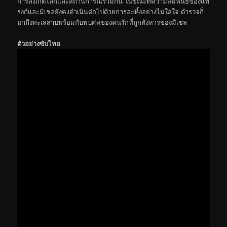
การสังเกตโลกและสถานการณ์ร่วมกัน ในขณะที่ความสัมพันธ์ของแฟ
รงก์และมิเชลยังคงดำเนินต่อไปด้วยการละทิ้งอย่างไม่ใส่ใจ ตำรวจก็
มาถึงทะเลสาบพร้อมกับพบศพของคนรักที่ถูกสังหารของมิเชล
ตัวอย่างซับไทย