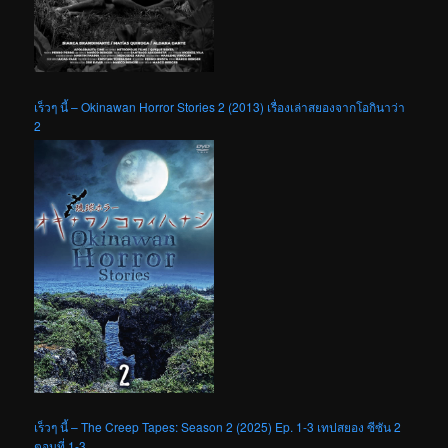
เร็วๆ นี้ – Okinawan Horror Stories 2 (2013) เรื่องเล่าสยองจากโอกินาว่า
2
เร็วๆ นี้ – The Creep Tapes: Season 2 (2025) Ep. 1-3 เทปสยอง ซีซัน 2
ตอนที่ 1-3