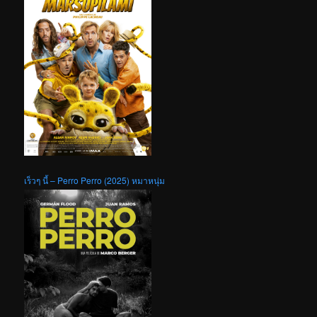
เร็วๆ นี้ – Perro Perro (2025) หมาหนุ่ม