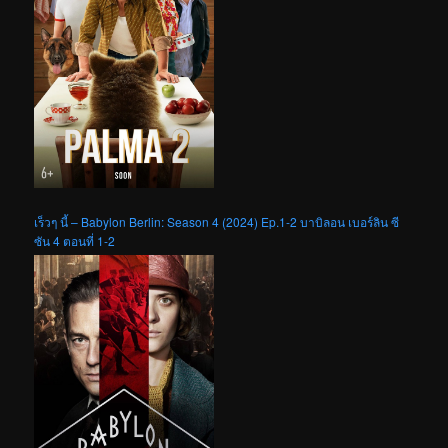
เร็วๆ นี้ – Babylon Berlin: Season 4 (2024) Ep.1-2 บาบิลอน เบอร์ลิน ซี
ซัน 4 ตอนที่ 1-2