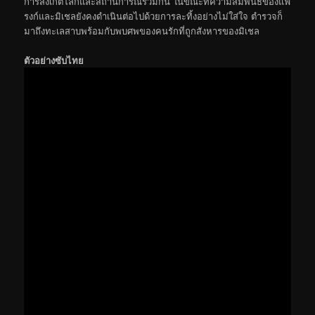
การสังเกตโลกและสถานการณ์ร่วมกัน ในขณะที่ความสัมพันธ์ของแฟ
รงก์และมิเชลยังคงดำเนินต่อไปด้วยการละทิ้งอย่างไม่ใส่ใจ ตำรวจก็
มาถึงทะเลสาบพร้อมกับพบศพของคนรักที่ถูกสังหารของมิเชล
ตัวอย่างซับไทย