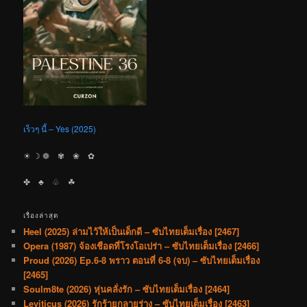
เร็วๆ นี้ – Yes (2025)
☀︎ ☽ ❁ ✾ ❀ ✿
✤ ♣︎ ♧ ☘︎
เรื่องล่าสุด
Heel (2025) ล่ามไว้ให้เป็นเด็กดี – ซับไทยเต็มเรื่อง [2467]
Opera (1987) จ้องเชือดที่โรงโอเปร่า – ซับไทยเต็มเรื่อง [2466]
Proud (2026) Ep.6-8 พราว ตอนที่ 6-8 (จบ) – ซับไทยเต็มเรื่อง
[2465]
Soulm8te (2026) หุ่นคลั่งรัก – ซับไทยเต็มเรื่อง [2464]
Leviticus (2026) รักร้ายกลายร่าง – ซับไทยเต็มเรื่อง [2463]