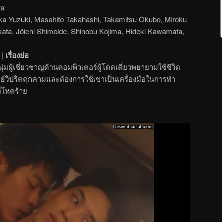
ra
a Yuzuki, Masahito Takahashi, Takamitsu Ōkubo, Miroku
akata, Jôichi Shimoide, Shinobu Kojima, Hideki Kawamata,
|
เรื่องย่อ
่มผู้เชี่ยวชาญด้านคอมพิวเตอร์ผู้โดดเดี่ยวพยายามใช้ชีวิต
กย์วิปริตคุกคามและต้องการใช้เขาเป็นเครื่องมือในการทำ
่โหดร้าย