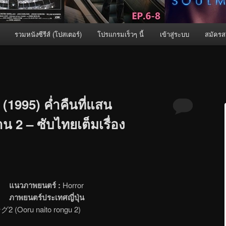
รวมหนังซีรีส์ (โปสเตอร์)
โปรแกรมเร็วๆ นี้
เข้าสู่ระบบ
สมัครส
(1995) ค่ำคืนที่แสน
2 – ซับไทยเต็มเรื่อง
แนวภาพยนตร์ :
Horror
ภาพยนตร์ประเทศญี่ปุ่น
oru naito rongu 2)