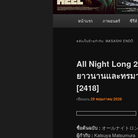
เมนู
หน้าแรก
ภาพยนตร์
ซีรีส์
หลัก
คลังเก็บป้ายกำกับ:
MASASHI ENDÔ
All Night Long 2 
ยาวนานและทรมาน 
[2418]
เขียนบน
29 พฤษภาคม 2026
ชื่อต้นฉบับ :
オールナイトロング2 (O
ผู้กำกับ :
Katsuya Matsumura