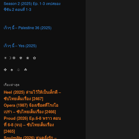
Season 2 (2025) Ep. 1-3 เทปสยอง
ซีซัน 2 ตอนที่ 1-3
เร็วๆ นี้ – Palestine 36 (2025)
เร็วๆ นี้ – Yes (2025)
☀︎ ☽ ❁ ✾ ❀ ✿
✤ ♣︎ ♧ ☘︎
เรื่องล่าสุด
Heel (2025) ล่ามไว้ให้เป็นเด็กดี –
ซับไทยเต็มเรื่อง [2467]
Opera (1987) จ้องเชือดที่โรงโอ
เปร่า – ซับไทยเต็มเรื่อง [2466]
Proud (2026) Ep.6-8 พราว ตอน
ที่ 6-8 (จบ) – ซับไทยเต็มเรื่อง
[2465]
Soulm8te (2026) หุ่นคลั่งรัก –