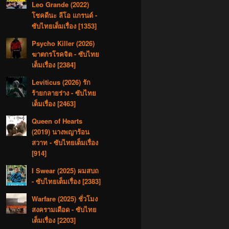
Leo Grande (2022)
โชคดีนะ ลีโอ แกรนด์ -
ซับไทยเต็มเรื่อง [1353]
Psycho Killer (2026)
ฆาตกรโรคจิต - ซับไทย
เต็มเรื่อง [2384]
Leviticus (2026) รัก
ร้ายกลายร่าง - ซับไทย
เต็มเรื่อง [2463]
Queen of Hearts
(2019) นางพญาร้อน
สวาท - ซับไทยเต็มเรื่อง
[914]
I Swear (2025) ผมสบถ
- ซับไทยเต็มเรื่อง [2383]
Warfare (2025) ชั่วโมง
สงครามเดือด - ซับไทย
เต็มเรื่อง [2203]