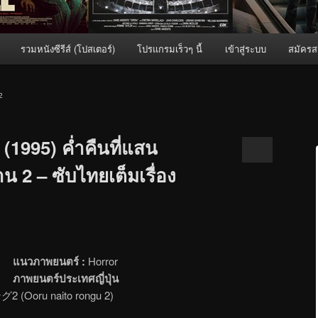
รวมหนังซีรีส์ (โปสเตอร์)
โปรแกรมเร็วๆ นี้
เข้าสู่ระบบ
สมัครส
2
(1995) ค่ำคืนที่แสน
2 – ซับไทยเต็มเรื่อง
แนวภาพยนตร์ :
Horror
ภาพยนตร์ประเทศญี่ปุ่น
oru naito rongu 2)