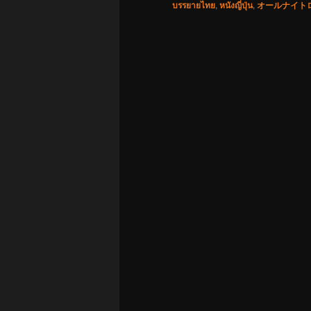
บรรยายไทย
,
หนังญี่ปุ่น
,
オールナイト