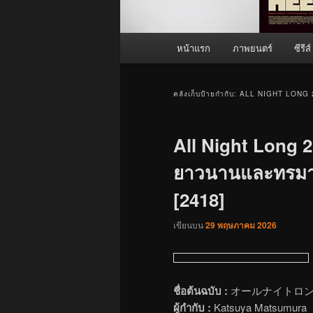
เมนู
หน้าแรก
ภาพยนตร์
ซีรีส์
หลัก
คลังเก็บป้ายกำกับ:
ALL NIGHT LONG 
All Night Long 2 
ยาวนานและทรมาน 
[2418]
เขียนบน
29 พฤษภาคม 2026
ชื่อต้นฉบับ :
オールナイトロング2 (O
ผู้กำกับ :
Katsuya Matsumura