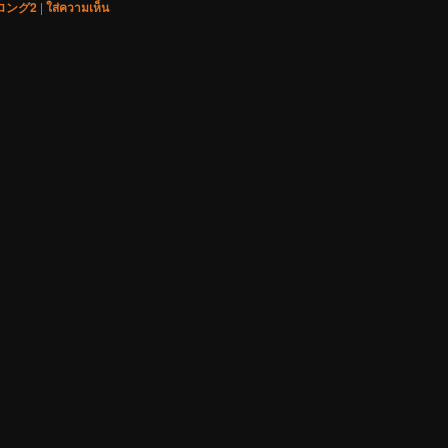
ロング2
|
ใส่ความเห็น