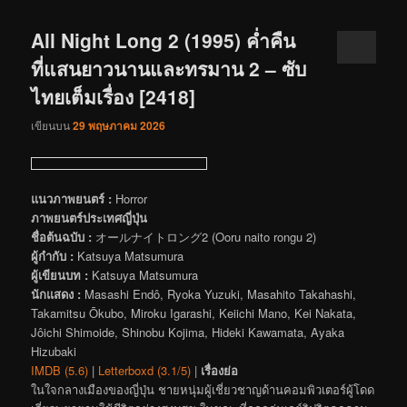
All Night Long 2 (1995) ค่ำคืน
ที่แสนยาวนานและทรมาน 2 – ซับ
ไทยเต็มเรื่อง [2418]
เขียนบน
29 พฤษภาคม 2026
แนวภาพยนตร์ :
Horror
ภาพยนตร์ประเทศญี่ปุ่น
ชื่อต้นฉบับ :
オールナイトロング2 (Ooru naito rongu 2)
ผู้กำกับ :
Katsuya Matsumura
ผู้เขียนบท :
Katsuya Matsumura
นักแสดง :
Masashi Endô, Ryoka Yuzuki, Masahito Takahashi,
Takamitsu Ōkubo, Miroku Igarashi, Keiichi Mano, Kei Nakata,
Jôichi Shimoide, Shinobu Kojima, Hideki Kawamata, Ayaka
Hizubaki
IMDB (5.6)
|
Letterboxd (3.1/5)
|
เรื่องย่อ
ในใจกลางเมืองของญี่ปุ่น ชายหนุ่มผู้เชี่ยวชาญด้านคอมพิวเตอร์ผู้โดด