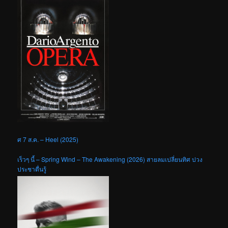
ศ 7 ส.ค. – Heel (2025)
เร็วๆ นี้ – Spring Wind – The Awakening (2026) สายลมเปลี่ยนทิศ ปวง
ประชาตื่นรู้