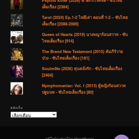
Psycho Killer (2026) ฆาตกรโรคจิต - ซับไทย
เต็มเรื่อง [2384]
Tarot (2024) Ep.1-2 ไพ่ผีเล่า ตอนที่ 1-2 – ซับไทย
เต็มเรื่อง [2088-2089]
Queen of Hearts (2019) นางพญาร้อนสวาท - ซับ
ไทยเต็มเรื่อง [914]
The Brand New Testament (2015) คัมภีร์วาย
ป่วง - ซับไทยเต็มเรื่อง [181]
Soulm8te (2026) หุ่นคลั่งรัก - ซับไทยเต็มเรื่อง
[2464]
Nymphomaniac: Vol. I (2013) ผู้หญิงร้อนสวาท
ปฐมบท - ซับไทยเต็มเรื่อง [80]
คลังเก็บ
คลัง
เก็บ
ภูมิใจนำเสนอโดย WordPress