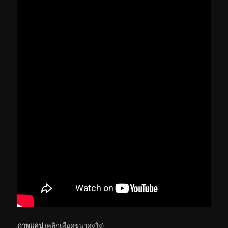
ภาพแคป
(คลิกเพื่อดูขนาดจริง)