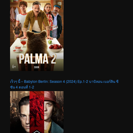
เร็วๆ นี้ – Babylon Berlin: Season 4 (2024) Ep.1-2 บาบิลอน เบอร์ลิน ซี
ซัน 4 ตอนที่ 1-2