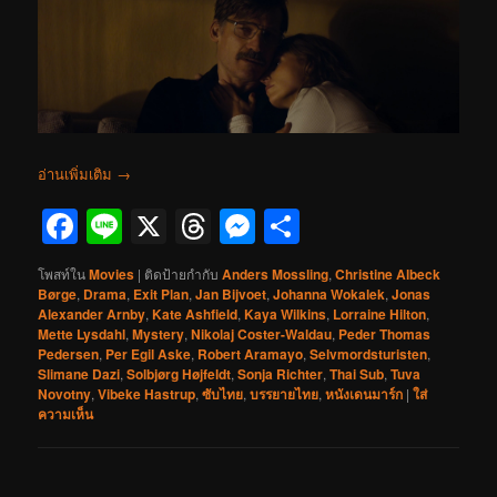
อ่านเพิ่มเติม
→
Facebook
Line
X
Threads
Messenger
Share
โพสท์ใน
Movies
|
ติดป้ายกำกับ
Anders Mossling
,
Christine Albeck
Børge
,
Drama
,
Exit Plan
,
Jan Bijvoet
,
Johanna Wokalek
,
Jonas
Alexander Arnby
,
Kate Ashfield
,
Kaya Wilkins
,
Lorraine Hilton
,
Mette Lysdahl
,
Mystery
,
Nikolaj Coster-Waldau
,
Peder Thomas
Pedersen
,
Per Egil Aske
,
Robert Aramayo
,
Selvmordsturisten
,
Slimane Dazi
,
Solbjørg Højfeldt
,
Sonja Richter
,
Thai Sub
,
Tuva
Novotny
,
Vibeke Hastrup
,
ซับไทย
,
บรรยายไทย
,
หนังเดนมาร์ก
|
ใส่
ความเห็น