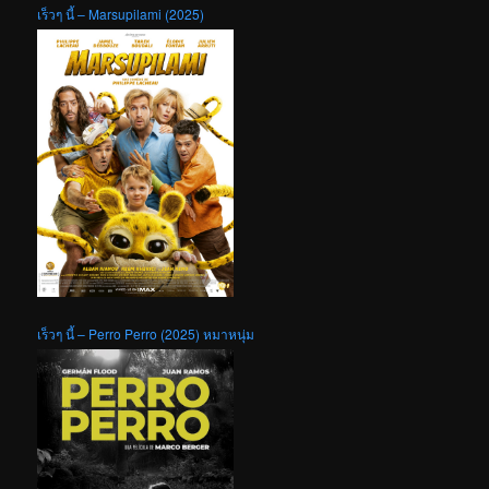
เร็วๆ นี้ – Marsupilami (2025)
เร็วๆ นี้ – Perro Perro (2025) หมาหนุ่ม