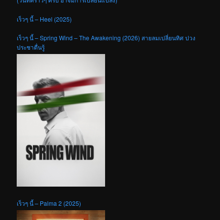
เร็วๆ นี้ – Heel (2025)
เร็วๆ นี้ – Spring Wind – The Awakening (2026) สายลมเปลี่ยนทิศ ปวง
ประชาตื่นรู้
เร็วๆ นี้ – Palma 2 (2025)