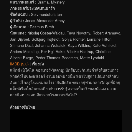
แนวภาพยนตร์ :
Drama, Mystery
ภาพยนตร์ประเทศเดนมาร์ก
ชื่อต้นฉบับ :
Selvmordsturisten
ผู้กำกับ :
Jonas Alexander Arnby
ผู้เขียนบท :
Rasmus Birch
นักแสดง :
Nikolaj Coster-Waldau, Tuva Novotny, Robert Aramayo,
Jan Bijvoet, Solbjørg Højfeldt, Sonja Richter, Lorraine Hilton,
Slimane Dazi, Johanna Wokalek, Kaya Wilkins, Kate Ashfield,
Anders Mossling, Per Egil Aske, Vibeke Hastrup, Christine
Albeck Børge, Peder Thomas Pedersen, Mette Lysdahl
IMDB (5.0)
|
เรื่องย่อ
แม็กซ์ (นิโคไล คอสเตอร์-วัลดาอู) นักสืบประกันภัยกำลังสืบสวนการ
หายตัวไปของอาเธอร์ งานมอบหมายนี้พาเขาไปสู่การเดินทางลึกลับ
อันยาวไกลสู่โรงแรมออโรราอันลึกลับ ขณะอยู่ท่ามกลางวิกฤตที่มีอยู่
แม็กซ์เริ่มตั้งคำถามเกี่ยวกับการรับรู้ความเป็นจริงของตัวเอง ความ
ตายคือทางออกเดียวจากโรงแรมหรือไม่?
ตัวอย่างซับไทย