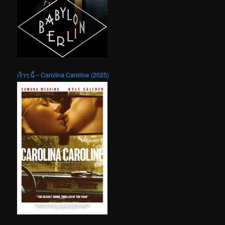
เร็วๆ นี้ – Carolina Caroline (2025)